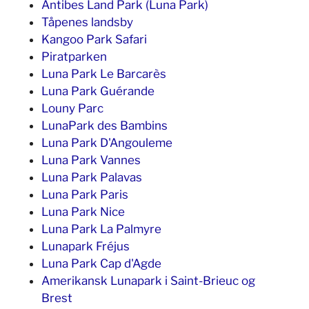
Antibes Land Park (Luna Park)
Tåpenes landsby
Kangoo Park Safari
Piratparken
Luna Park Le Barcarès
Luna Park Guérande
Louny Parc
LunaPark des Bambins
Luna Park D'Angouleme
Luna Park Vannes
Luna Park Palavas
Luna Park Paris
Luna Park Nice
Luna Park La Palmyre
Lunapark Fréjus
Luna Park Cap d'Agde
Amerikansk Lunapark i Saint-Brieuc og
Brest