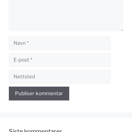
Navn
E-
post
Nettsted
Siste kommentarer