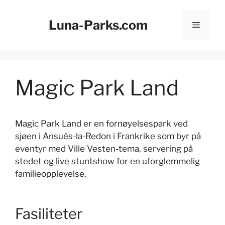
Hopp
til
Luna-Parks.com
Meny
innhold
Magic Park Land
Magic Park Land er en fornøyelsespark ved
sjøen i Ansuès-la-Redon i Frankrike som byr på
eventyr med Ville Vesten-tema, servering på
stedet og live stuntshow for en uforglemmelig
familieopplevelse.
Fasiliteter