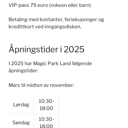
VIP-pass 79 euro (voksen eller barn)
Betaling med kontanter, feriekuponger og
kredittkort ved inngangsdisken.
Åpningstider i 2025
I 2025 har Magic Park Land følgende
åpningstider:
Mars til midten av november:
10:30-
Lørdag
18:00
10:30-
Søndag
18:00