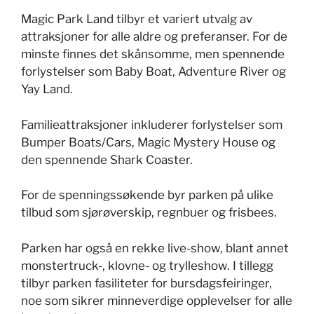
Magic Park Land tilbyr et variert utvalg av
attraksjoner for alle aldre og preferanser. For de
minste finnes det skånsomme, men spennende
forlystelser som Baby Boat, Adventure River og
Yay Land.
Familieattraksjoner inkluderer forlystelser som
Bumper Boats/Cars, Magic Mystery House og
den spennende Shark Coaster.
For de spenningssøkende byr parken på ulike
tilbud som sjørøverskip, regnbuer og frisbees.
Parken har også en rekke live-show, blant annet
monstertruck-, klovne- og trylleshow. I tillegg
tilbyr parken fasiliteter for bursdagsfeiringer,
noe som sikrer minneverdige opplevelser for alle