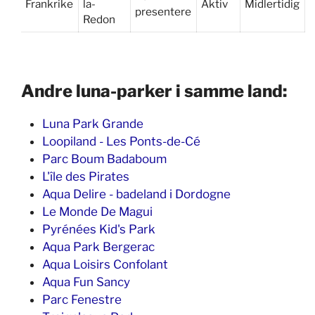
Frankrike
la-
Aktiv
Midlertidig
presentere
Redon
Andre luna-parker i samme land:
Luna Park Grande
Loopiland - Les Ponts-de-Cé
Parc Boum Badaboum
L'île des Pirates
Aqua Delire - badeland i Dordogne
Le Monde De Magui
Pyrénées Kid's Park
Aqua Park Bergerac
Aqua Loisirs Confolant
Aqua Fun Sancy
Parc Fenestre