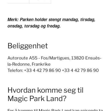
Merk: Parken holder stengt mandag, tirsdag,
onsdag, torsdag og fredag.
Beliggenhet
Autoroute A55 - Fos/Martigues, 13820 Ensuès-
la-Redonne, Frankrike
Telefon: +33 4 42 79 86 90 +33 4 42 79 86 90
Hvordan komme seg til
Magic Park Land?
For å komme til Magic Park Land kan reisende ta