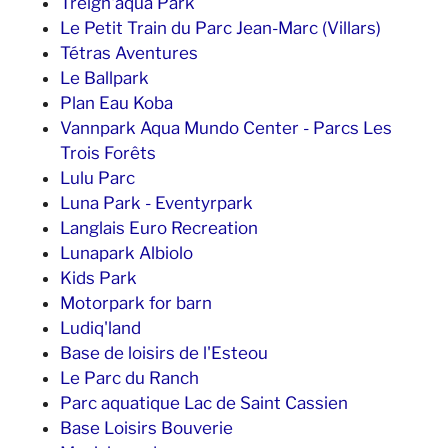
Treign'aqua Park
Le Petit Train du Parc Jean-Marc (Villars)
Tétras Aventures
Le Ballpark
Plan Eau Koba
Vannpark Aqua Mundo Center - Parcs Les
Trois Forêts
Lulu Parc
Luna Park - Eventyrpark
Langlais Euro Recreation
Lunapark Albiolo
Kids Park
Motorpark for barn
Ludiq'land
Base de loisirs de l'Esteou
Le Parc du Ranch
Parc aquatique Lac de Saint Cassien
Base Loisirs Bouverie