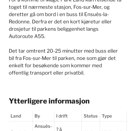
toget til nærmeste stasjon, Fos-sur-Mer, og
deretter gå om bord i en buss til Ensuès-la-
Redonne. Derfra er det en kort kjøretur eller
drosjetur til parkens beliggenhet langs
Autoroute A55.
Det tar omtrent 20-25 minutter med buss eller
bil fra Fos-sur-Mer til parken, noe som gjør det
enkelt for besøkende som kommer med
offentlig transport eller privatbil.
Ytterligere informasjon
Land
By
I drift
Status
Type
Ansuès-
? å