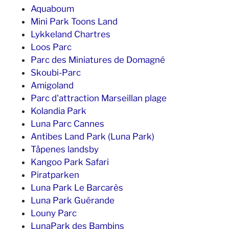
Aquaboum
Mini Park Toons Land
Lykkeland Chartres
Loos Parc
Parc des Miniatures de Domagné
Skoubi-Parc
Amigoland
Parc d'attraction Marseillan plage
Kolandia Park
Luna Parc Cannes
Antibes Land Park (Luna Park)
Tåpenes landsby
Kangoo Park Safari
Piratparken
Luna Park Le Barcarès
Luna Park Guérande
Louny Parc
LunaPark des Bambins