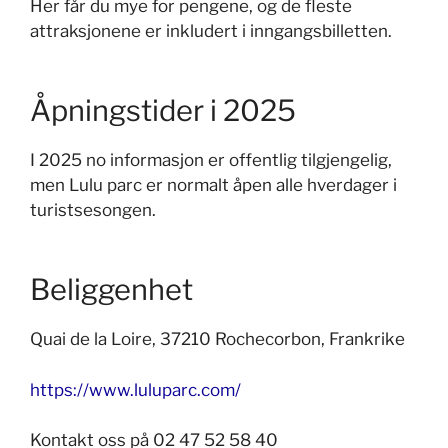
Her får du mye for pengene, og de fleste
attraksjonene er inkludert i inngangsbilletten.
Åpningstider i 2025
I 2025 n
o informasjon er offentlig tilgjengelig,
men Lulu parc er normalt åpen alle hverdager i
turistsesongen.
Beliggenhet
Quai de la Loire, 37210 Rochecorbon, Frankrike
https://www.luluparc.com/
Kontakt oss på 02 47 52 58 40