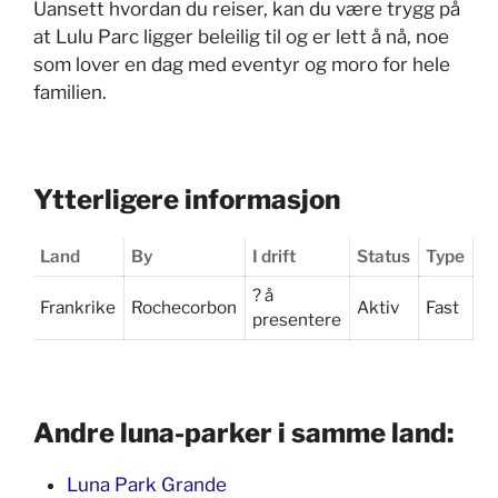
Uansett hvordan du reiser, kan du være trygg på
at Lulu Parc ligger beleilig til og er lett å nå, noe
som lover en dag med eventyr og moro for hele
familien.
Ytterligere informasjon
Land
By
I drift
Status
Type
? å
Frankrike
Rochecorbon
Aktiv
Fast
presentere
Andre luna-parker i samme land:
Luna Park Grande