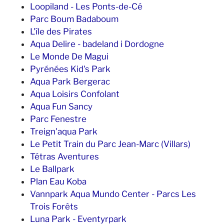
Loopiland - Les Ponts-de-Cé
Parc Boum Badaboum
L'île des Pirates
Aqua Delire - badeland i Dordogne
Le Monde De Magui
Pyrénées Kid's Park
Aqua Park Bergerac
Aqua Loisirs Confolant
Aqua Fun Sancy
Parc Fenestre
Treign'aqua Park
Le Petit Train du Parc Jean-Marc (Villars)
Tétras Aventures
Le Ballpark
Plan Eau Koba
Vannpark Aqua Mundo Center - Parcs Les
Trois Forêts
Luna Park - Eventyrpark