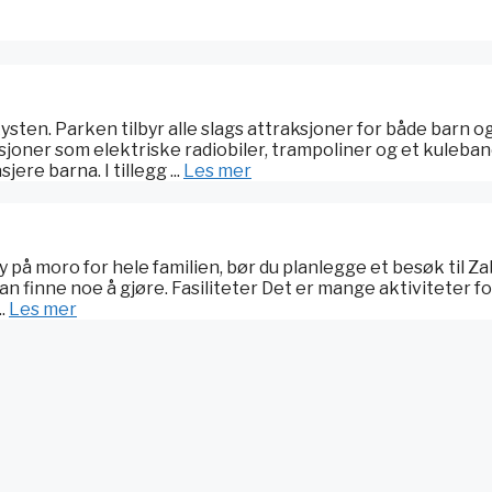
sten. Parken tilbyr alle slags attraksjoner for både barn o
joner som elektriske radiobiler, trampoliner og et kuleban
ere barna. I tillegg ...
Les mer
 på moro for hele familien, bør du planlegge et besøk til Z
an finne noe å gjøre. Fasiliteter Det er mange aktiviteter fo
..
Les mer