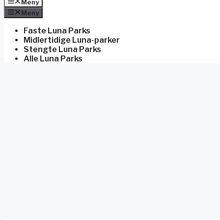
Meny
Meny
Faste Luna Parks
Midlertidige Luna-parker
Stengte Luna Parks
Alle Luna Parks