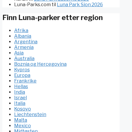
Luna-Parks.com
til
Luna Park Sion 2026
Finn Luna-parker etter region
Afrika
Albania
Argentina
Armenia
Asia
Australia
Boznia og Hercegovina
Kypros
Europa
Frankrike
Hellas
India
Israel
Italia
Kosovo
Liechtenstein
Malta
Mexico
Midtøsten