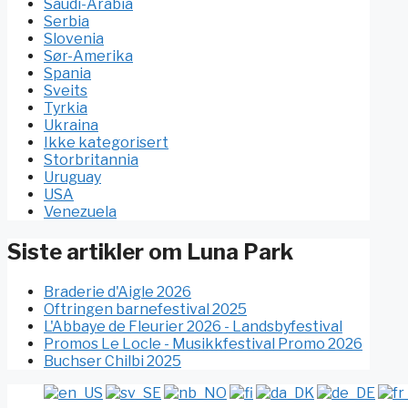
Saudi-Arabia
Serbia
Slovenia
Sør-Amerika
Spania
Sveits
Tyrkia
Ukraina
Ikke kategorisert
Storbritannia
Uruguay
USA
Venezuela
Siste artikler om Luna Park
Braderie d'Aigle 2026
Oftringen barnefestival 2025
L'Abbaye de Fleurier 2026 - Landsbyfestival
Promos Le Locle - Musikkfestival Promo 2026
Buchser Chilbi 2025