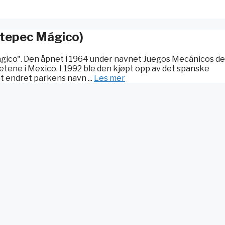
ltepec Mágico)
ágico". Den åpnet i 1964 under navnet Juegos Mecánicos de
etene i Mexico. I 1992 ble den kjøpt opp av det spanske
 endret parkens navn ...
Les mer