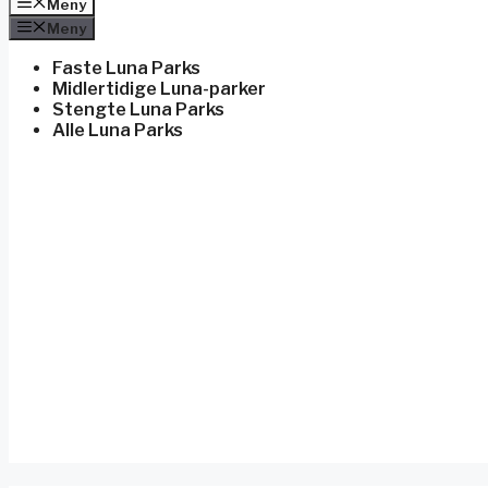
Meny
Meny
Faste Luna Parks
Midlertidige Luna-parker
Stengte Luna Parks
Alle Luna Parks