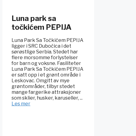
Luna park sa
točkićem PEPIJA
Luna Park Sa Točkićem PEPIJA
ligger i SRC Dubočica i det
sørøstlige Serbia. Stedet har
flere morsomme forlystelser
for barn og voksne. Fasiliteter
Luna Park Sa Točkićem PEPIJA
er satt opp i et grønt område i
Leskovac. Omgitt av mye
grøntområder, tilbyr stedet
mange fargerike attraksjoner
som sklier, husker, karuseller, ...
Les mer