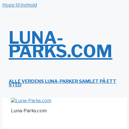
Hopp til innhold
LUNA-
PARKS.COM
ALLE VERDENS LUNA-PARKER SAMLET PÅ ETT
STED
Luna-Parks.com