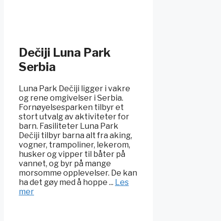
Dečiji Luna Park
Serbia
Luna Park Dečiji ligger i vakre
og rene omgivelser i Serbia.
Fornøyelsesparken tilbyr et
stort utvalg av aktiviteter for
barn. Fasiliteter Luna Park
Dečiji tilbyr barna alt fra aking,
vogner, trampoliner, lekerom,
husker og vipper til båter på
vannet, og byr på mange
morsomme opplevelser. De kan
ha det gøy med å hoppe ...
Les
mer