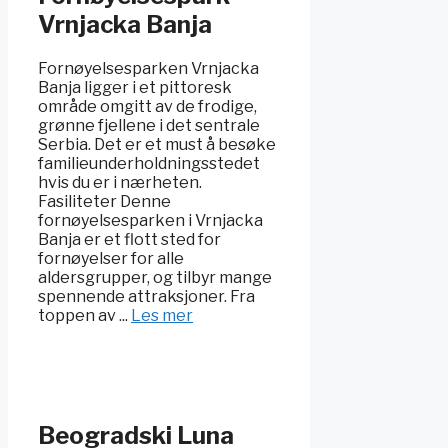
Vrnjacka Banja
Fornøyelsesparken Vrnjacka
Banja ligger i et pittoresk
område omgitt av de frodige,
grønne fjellene i det sentrale
Serbia. Det er et must å besøke
familieunderholdningsstedet
hvis du er i nærheten.
Fasiliteter Denne
fornøyelsesparken i Vrnjacka
Banja er et flott sted for
fornøyelser for alle
aldersgrupper, og tilbyr mange
spennende attraksjoner. Fra
toppen av ...
Les mer
Beogradski Luna