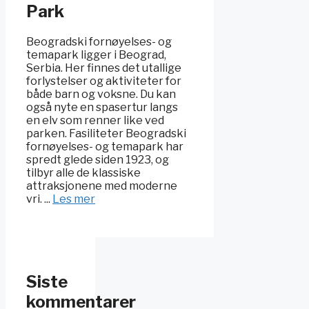
Park
Beogradski fornøyelses- og
temapark ligger i Beograd,
Serbia. Her finnes det utallige
forlystelser og aktiviteter for
både barn og voksne. Du kan
også nyte en spasertur langs
en elv som renner like ved
parken. Fasiliteter Beogradski
fornøyelses- og temapark har
spredt glede siden 1923, og
tilbyr alle de klassiske
attraksjonene med moderne
vri. ...
Les mer
Siste
kommentarer