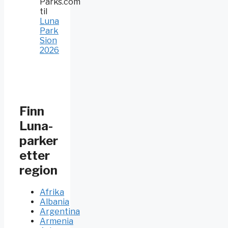
Parks.com
til
Luna
Park
Sion
2026
Finn
Luna-
parker
etter
region
Afrika
Albania
Argentina
Armenia