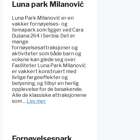
Luna park Milanović
Luna Park Milanović er en
vakker fornøyelses- og
temapark som ligger ved Cara
Dušana 264 i Serbia. Det er
mange
fornøyelsesattraksjoner og
aktiviteter som både barn og
voksne kan glede seg over.
Fasiliteter Luna Park Milanović
er vakkert konstruert med
livlige fargeeffekter og
belysning, og tilbyr en herlig
opplevelse for de besøkende.
Alle de klassiske attraksjonene
som ...
Les mer
Fornøyelsespark