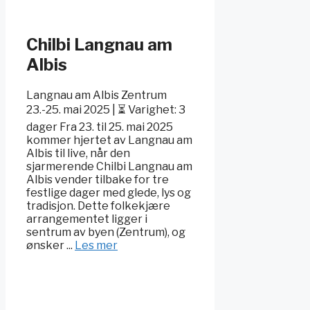
Chilbi Langnau am
Albis
Langnau am Albis Zentrum
23.-25. mai 2025 | ⏳ Varighet: 3
dager Fra 23. til 25. mai 2025
kommer hjertet av Langnau am
Albis til live, når den
sjarmerende Chilbi Langnau am
Albis vender tilbake for tre
festlige dager med glede, lys og
tradisjon. Dette folkekjære
arrangementet ligger i
sentrum av byen (Zentrum), og
ønsker ...
Les mer