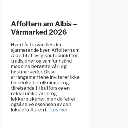
Affoltern am Albis –
Vårmarked 2026
Hvert år forvandles den
sjarmerende byen Affoltern am
Albis til et livlig knutepunkt for
tradisjoner og samfunnsånd
med sine berømte vår- og
høstmarkeder. Disse
arrangementene inviterer ikke
bare lokalbefolkningen og
tilreisende til å utforske en
rekke unike varer og
lekkerbiskener, men de feirer
også selve essensen av den
lokale kulturen i ...
Les mer