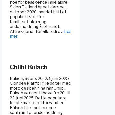
noe for besøkende i alle aldre.
Siden Ticiland åpnet dørene i
oktober 2020, har det blitt et
populært sted for
familieutflukter og
underholdning året rundt.
Attraksjoner for alle aldre ...
Les
mer
Chilbi Bülach
Bülach, Sveits 20.-23. juni 2025
Gjør deg klar for fire dager med
moro og spenning når Chilbi
Bülach vender tilbake fra 20. til
23. juni 2025! Dette populære
lokale markedet forvandler
Bülach til et pulserende
sentrum for underholdning,