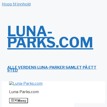
Hopp til innhold
LUNA-
PARKS.COM
ALLE VERDENS LUNA-PARKER SAMLET PÅ ETT
STED
Luna-Parks.com
Meny