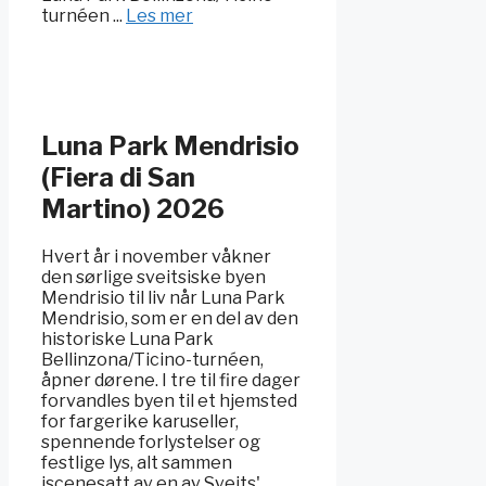
turnéen ...
Les mer
Luna Park Mendrisio
(Fiera di San
Martino) 2026
Hvert år i november våkner
den sørlige sveitsiske byen
Mendrisio til liv når Luna Park
Mendrisio, som er en del av den
historiske Luna Park
Bellinzona/Ticino-turnéen,
åpner dørene. I tre til fire dager
forvandles byen til et hjemsted
for fargerike karuseller,
spennende forlystelser og
festlige lys, alt sammen
iscenesatt av en av Sveits'