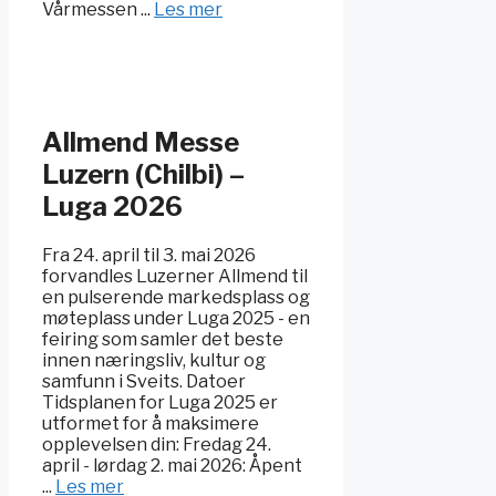
Vårmessen ...
Les mer
Allmend Messe
Luzern (Chilbi) –
Luga 2026
Fra 24. april til 3. mai 2026
forvandles Luzerner Allmend til
en pulserende markedsplass og
møteplass under Luga 2025 - en
feiring som samler det beste
innen næringsliv, kultur og
samfunn i Sveits. Datoer
Tidsplanen for Luga 2025 er
utformet for å maksimere
opplevelsen din: Fredag 24.
april - lørdag 2. mai 2026: Åpent
...
Les mer