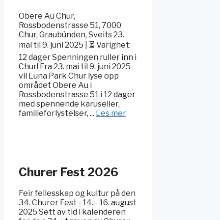
Obere Au Chur,
Rossbodenstrasse 51, 7000
Chur, Graubünden, Sveits 23.
mai til 9. juni 2025 | ⏳ Varighet:
12 dager Spenningen ruller inn i
Chur! Fra 23. mai til 9. juni 2025
vil Luna Park Chur lyse opp
området Obere Au i
Rossbodenstrasse 51 i 12 dager
med spennende karuseller,
familieforlystelser, ...
Les mer
Churer Fest 2026
Feir fellesskap og kultur på den
34. Churer Fest - 14. - 16. august
2025 Sett av tid i kalenderen