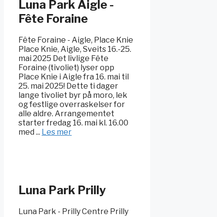
Luna Park Aigle -
Fête Foraine
Fête Foraine - Aigle, Place Knie
Place Knie, Aigle, Sveits 16.-25.
mai 2025 Det livlige Fête
Foraine (tivoliet) lyser opp
Place Knie i Aigle fra 16. mai til
25. mai 2025! Dette ti dager
lange tivoliet byr på moro, lek
og festlige overraskelser for
alle aldre. Arrangementet
starter fredag 16. mai kl. 16.00
med ...
Les mer
Luna Park Prilly
Luna Park - Prilly Centre Prilly