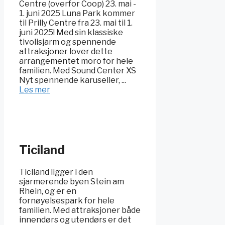
Centre (overfor Coop) 23. mai -
1. juni 2025 Luna Park kommer
til Prilly Centre fra 23. mai til 1.
juni 2025! Med sin klassiske
tivolisjarm og spennende
attraksjoner lover dette
arrangementet moro for hele
familien. Med Sound Center XS
Nyt spennende karuseller, ...
Les mer
Ticiland
Ticiland ligger i den
sjarmerende byen Stein am
Rhein, og er en
fornøyelsespark for hele
familien. Med attraksjoner både
innendørs og utendørs er det