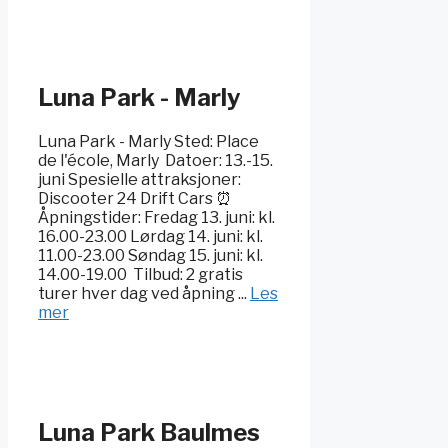
Luna Park - Marly
Luna Park - Marly Sted: Place
de l'école, Marly ️ Datoer: 13.-15.
juni Spesielle attraksjoner:
Discooter 24 Drift Cars ⏰
Åpningstider: Fredag 13. juni: kl.
16.00-23.00 Lørdag 14. juni: kl.
11.00-23.00 Søndag 15. juni: kl.
14.00-19.00 ️ Tilbud: 2 gratis
turer hver dag ved åpning ...
Les
mer
Luna Park Baulmes