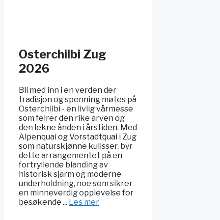
Osterchilbi Zug
2026
Bli med inn i en verden der
tradisjon og spenning møtes på
Osterchilbi - en livlig vårmesse
som feirer den rike arven og
den lekne ånden i årstiden. Med
Alpenquai og Vorstadtquai i Zug
som naturskjønne kulisser, byr
dette arrangementet på en
fortryllende blanding av
historisk sjarm og moderne
underholdning, noe som sikrer
en minneverdig opplevelse for
besøkende ...
Les mer