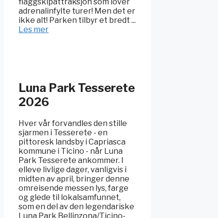
flaggskipattraksjon som lover
adrenalinfylte turer! Men det er
ikke alt! Parken tilbyr et bredt ...
Les mer
Luna Park Tesserete
2026
Hver vår forvandles den stille
sjarmen i Tesserete - en
pittoresk landsby i Capriasca
kommune i Ticino - når Luna
Park Tesserete ankommer. I
elleve livlige dager, vanligvis i
midten av april, bringer denne
omreisende messen lys, farge
og glede til lokalsamfunnet,
som en del av den legendariske
Luna Park Bellinzona/Ticino-