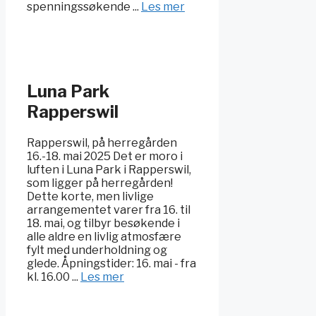
spenningssøkende ...
Les mer
Luna Park
Rapperswil
Rapperswil, på herregården
16.-18. mai 2025 Det er moro i
luften i Luna Park i Rapperswil,
som ligger på herregården!
Dette korte, men livlige
arrangementet varer fra 16. til
18. mai, og tilbyr besøkende i
alle aldre en livlig atmosfære
fylt med underholdning og
glede. Åpningstider: 16. mai - fra
kl. 16.00 ...
Les mer