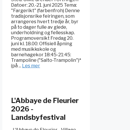
Datoer: 20.-21. juni 2025 Tema:
"Fargerikt" (farbenfroh) Denne
tradisjonsrike feiringen, som
arrangeres hvert tredje år, byr
på to dager fulle av glede,
underholdning og fellesskap.
Programoversikt Fredag 20.
juni kl. 18.00: Offisiell åpning
med musikkskole og
barnehagekor 18:45-21:45:
Trampoline ("Salto-Trampolin")*
(på ...
Les mer
L'Abbaye de Fleurier
2026 -
Landsbyfestival
L'Abbaye de Fleurier - Village