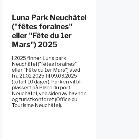
Luna Park Neuchâtel
("fêtes foraines"
eller "Fête du 1er
Mars") 2025
I 2025 finner Luna park
Neuchâtel ("fêtes foraines"
eller "Fête du 1er Mars") sted
fra 21.02.2025 til 09.03.2025
(totalt 10 dager). Parken vil bli
plassert på Place du port
Neuchâtel, ved siden av havnen
og turistkontoret (Office du
Tourisme Neuchâtel).