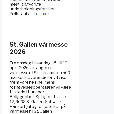
mest langvarige
underholdningsfamilier:
Pelleranis. ...
Les mer
St. Gallen vårmesse
2026
Fra onsdag til søndag, 15. til 19.
april 2026, arrangeres
vårmessen i St. Til sammen 500
markedsleverandører vil vise
frem varene sine, mens
fornøyelsesoperatører vil være
til stede i Lunapark.
Beliggenhet: Splügenstrasse
12, 9008 St.Gallen, Schweiz
Pariserhjul og forlystelser på
vårmessen i St. Gallen