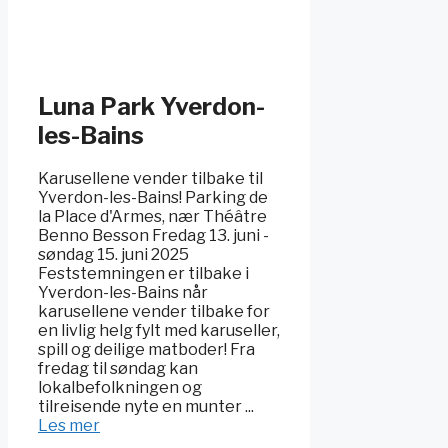
Luna Park Yverdon-
les-Bains
Karusellene vender tilbake til
Yverdon-les-Bains! Parking de
la Place d'Armes, nær Théâtre
Benno Besson Fredag 13. juni -
søndag 15. juni 2025
Feststemningen er tilbake i
Yverdon-les-Bains når
karusellene vender tilbake for
en livlig helg fylt med karuseller,
spill og deilige matboder! Fra
fredag til søndag kan
lokalbefolkningen og
tilreisende nyte en munter ...
Les mer