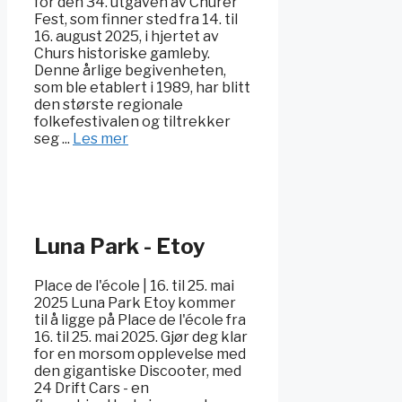
for den 34. utgaven av Churer
Fest, som finner sted fra 14. til
16. august 2025, i hjertet av
Churs historiske gamleby.
Denne årlige begivenheten,
som ble etablert i 1989, har blitt
den største regionale
folkefestivalen og tiltrekker
seg ...
Les mer
Luna Park - Etoy
Place de l'école | 16. til 25. mai
2025 Luna Park Etoy kommer
til å ligge på Place de l'école fra
16. til 25. mai 2025. Gjør deg klar
for en morsom opplevelse med
den gigantiske Discooter, med
24 Drift Cars - en