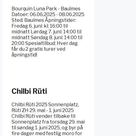
Bourquin Luna Park - Baulmes
Datoer: 06.06.2025 - 08.06.2025
Sted: Baulmes Åpningstider:
Fredag 6. juni: kl: 16:00 til
midnatt Lørdag 7. juni: 14:00 til
midnatt Søndag 8. juni: 14:00 til
20:00 Spesialtilbud: Hver dag
får du 2 gratis turer ved
åpningstid!
Chilbi Rüti
Chilbi Rüti 2025 Sonnenplatz,
Rüti ZH 29. mai - 1. juni 2025
Chilbi Rüti vender tilbake til
Sonnenplatz fra torsdag 29. mai
til søndag 1. juni 2025, og byr på
fire dager med festlig moro for