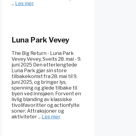
...
Les mer
Luna Park Vevey
The Big Return - Luna Park
Vevey Vevey, Sveits 28. mai - 9.
juni 2025 Den etterlengtede
Luna Park gjør sin store
tilbakekomst fra 28. mai til 9.
juni 2025, og bringer lys,
spenning og glede tilbake til
byen ved innsjøen. Forvent en
livlig blanding av klassiske
tivolifavoritter og actionfylte
soner: Attraksjoner og
aktiviteter ...
Les mer