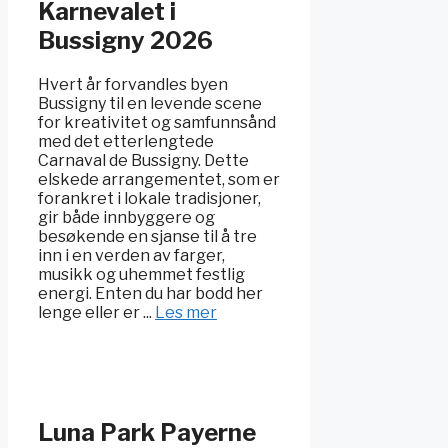
Karnevalet i
Bussigny 2026
Hvert år forvandles byen
Bussigny til en levende scene
for kreativitet og samfunnsånd
med det etterlengtede
Carnaval de Bussigny. Dette
elskede arrangementet, som er
forankret i lokale tradisjoner,
gir både innbyggere og
besøkende en sjanse til å tre
inn i en verden av farger,
musikk og uhemmet festlig
energi. Enten du har bodd her
lenge eller er ...
Les mer
Luna Park Payerne