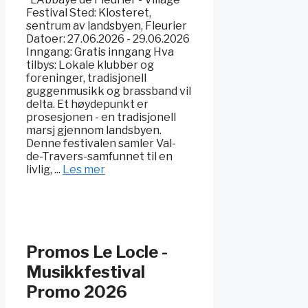
Festival Sted: Klosteret,
sentrum av landsbyen, Fleurier
Datoer: 27.06.2026 - 29.06.2026
Inngang: Gratis inngang Hva
tilbys: Lokale klubber og
foreninger, tradisjonell
guggenmusikk og brassband vil
delta. Et høydepunkt er
prosesjonen - en tradisjonell
marsj gjennom landsbyen.
Denne festivalen samler Val-
de-Travers-samfunnet til en
livlig, ...
Les mer
Promos Le Locle -
Musikkfestival
Promo 2026