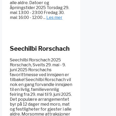
alle aldre. Datoer og
åpningstider 2025 Torsdag 29.
mai: 13:00 - 23:00 Fredag 30.
mai: 16:00 - 12:00 ...
Les mer
Seechilbi Rorschach
Seechilbi Rorschach 2025
Rorschach, Sveits 29. mai - 9.
juni 2025 Rorschachs
favorittmesse ved innsjøen er
tilbake! Seechilbi Rorschach vil
nok en gang forvandle innsjøen
til en livlig, familievennlig
feiring fra 29. mai til 9. juni 2025.
Det populære arrangementet
byr på 12 dager med moro, mat
og festligheter for gjester i alle
aldre. Morsomme attraksjoner