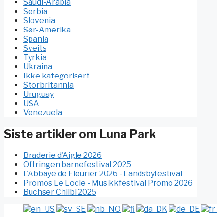
Saudi-Arabia
Serbia
Slovenia
Sør-Amerika
Spania
Sveits
Tyrkia
Ukraina
Ikke kategorisert
Storbritannia
Uruguay
USA
Venezuela
Siste artikler om Luna Park
Braderie d'Aigle 2026
Oftringen barnefestival 2025
L'Abbaye de Fleurier 2026 - Landsbyfestival
Promos Le Locle - Musikkfestival Promo 2026
Buchser Chilbi 2025