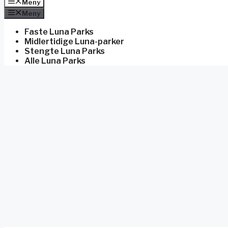
Meny
Meny
Faste Luna Parks
Midlertidige Luna-parker
Stengte Luna Parks
Alle Luna Parks