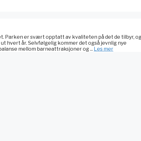
t. Parken er svært opptatt av kvaliteten på det de tilbyr, o
 ut hvert år. Selvfølgelig kommer det også jevnlig nye
 balanse mellom barneattraksjoner og ...
Les mer