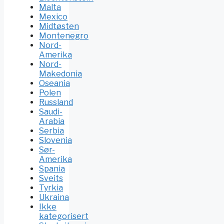
Malta
Mexico
Midtøsten
Montenegro
Nord-
Amerika
Nord-
Makedonia
Oseania
Polen
Russland
Saudi-
Arabia
Serbia
Slovenia
Sør-
Amerika
Spania
Sveits
Tyrkia
Ukraina
Ikke
kategorisert