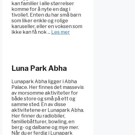
kan familier i alle størrelser
komme for å nyte en dag i
tivoliet. Enten du har små barn
som liker enkle og rolige
karuseller, eller en voksen som
ikke kan få nok ...
Les mer
Luna Park Abha
Lunapark Abha ligger i Abha
Palace. Her finnes det massevis
av morsomme aktiviteter for
både store og små på ett og
samme sted. En av disse
aktivitetene er Lunapark Abha.
Her finner du radiobiler,
familiebåtturer, bowling, en
berg- og dalbane og mye mer.
Når du er ferdig i Lunapark