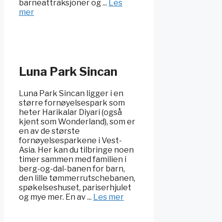
barneattraksjoner og ...
Les
mer
Luna Park Sincan
Luna Park Sincan ligger i en
større fornøyelsespark som
heter Harikalar Diyari (også
kjent som Wonderland), som er
en av de største
fornøyelsesparkene i Vest-
Asia. Her kan du tilbringe noen
timer sammen med familien i
berg-og-dal-banen for barn,
den lille tømmerrutschebanen,
spøkelseshuset, pariserhjulet
og mye mer. En av ...
Les mer