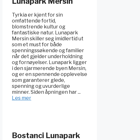
Lunapark Mersin
Tyrkia er kjent for sin
omfattende fortid,
blomstrende kultur og
fantastiske natur. Lunapark
Mersin skiller seg imidlertid ut
som et must for både
spenningssøkende og familier
når det gjelder underholdning
og fornøyelser. Lunapark ligger
i den sjarmerende byen Mersin,
og er en spennende opplevelse
som garanterer glede,
spenning og uvurderlige
minner. Siden åpningen har ...
Les mer
Bostanci Lunapark