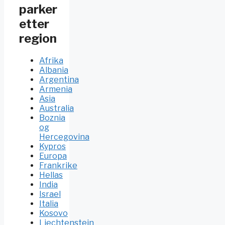
parker
etter
region
Afrika
Albania
Argentina
Armenia
Asia
Australia
Boznia
og
Hercegovina
Kypros
Europa
Frankrike
Hellas
India
Israel
Italia
Kosovo
Liechtenstein