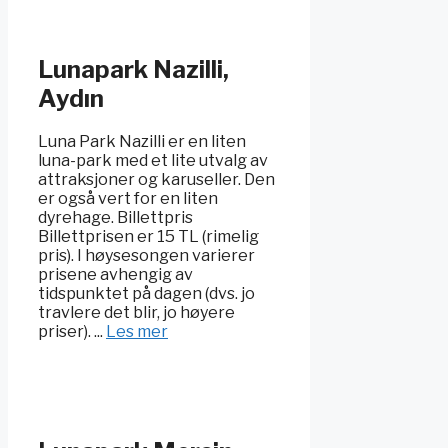
Lunapark Nazilli,
Aydın
Luna Park Nazilli er en liten
luna-park med et lite utvalg av
attraksjoner og karuseller. Den
er også vert for en liten
dyrehage. Billettpris
Billettprisen er 15 TL (rimelig
pris). I høysesongen varierer
prisene avhengig av
tidspunktet på dagen (dvs. jo
travlere det blir, jo høyere
priser). ...
Les mer