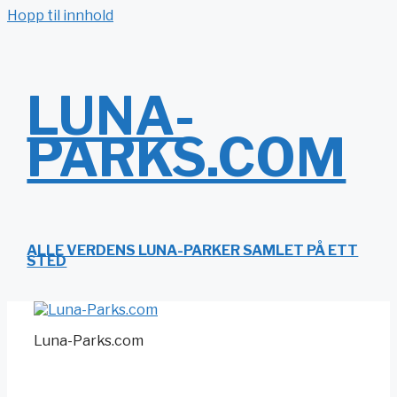
Hopp til innhold
LUNA-
PARKS.COM
ALLE VERDENS LUNA-PARKER SAMLET PÅ ETT
STED
Luna-Parks.com