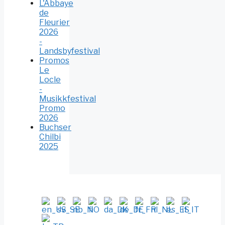
L'Abbaye
de
Fleurier
2026
-
Landsbyfestival
Promos
Le
Locle
-
Musikkfestival
Promo
2026
Buchser
Chilbi
2025