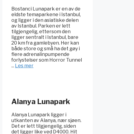
Bostanci Lunapark er en av de
eldste temaparkene i Istanbul,
og ligger i den asiatiske delen
av Istanbul. Parken er lett
tilgjengelig, ettersom den
ligger sentralt i Istanbul, bare
20 km fra gamlebyen. Her kan
både store og små ha det gøy i
flere adrenalinpumpende
forlystelser som Horror Tunnel
...
Les mer
Alanya Lunapark
Alanya Lunapark ligger i
utkanten av Alanya, nær sjøen.
Det er lett tilgjengelig, siden
det ligger like ved D4000. Hit