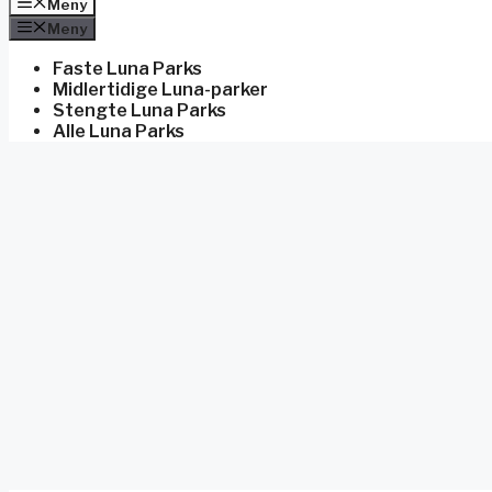
Meny
Meny
Faste Luna Parks
Midlertidige Luna-parker
Stengte Luna Parks
Alle Luna Parks