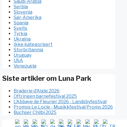
Saudi-Arabia
Serbia
Slovenia
Sør-Amerika
Spania
Sveits
Tyrkia
Ukraina
Ikke kategorisert
Storbritannia
Uruguay
USA
Venezuela
Siste artikler om Luna Park
Braderie d'Aigle 2026
Oftringen barnefestival 2025
L'Abbaye de Fleurier 2026 - Landsbyfestival
Promos Le Locle - Musikkfestival Promo 2026
Buchser Chilbi 2025