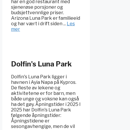
har en god restaurant med
sjenerøse porsjoner og
budsjettvennlige priser.
Arizona Luna Park er familieeid
og har vært i drift siden ...
Les
mer
Dolfin's Luna Park
Dolfin's Luna Park ligger i
havnen i Ayia Napa på Kypros.
De fleste av lekene og
aktivitetene er for barn, men
både unge og voksne kan også
ha det gøy. Åpningstider i 2025 I
2025 har Dolfin's Luna Park
følgende åpningstider:
Åpningstidene er
sesongavhengige, men de vil