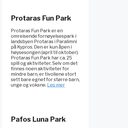
Protaras Fun Park
Protaras Fun Park er en
omreisende fornøyelsespark i
landsbyen Protaras i Paralimni
på Kypros. Den er kun åpen i
høysesongen (april til oktober).
Protaras Fun Park har ca. 25
spill og aktiviteter. Selv om det
finnes noen aktiviteter for
mindre barn, er tivoliene stort
sett bare egnet for større barn,
unge og voksne.
Les mer
Pafos Luna Park