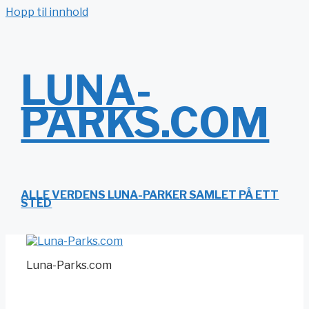
Hopp til innhold
LUNA-
PARKS.COM
ALLE VERDENS LUNA-PARKER SAMLET PÅ ETT
STED
Luna-Parks.com