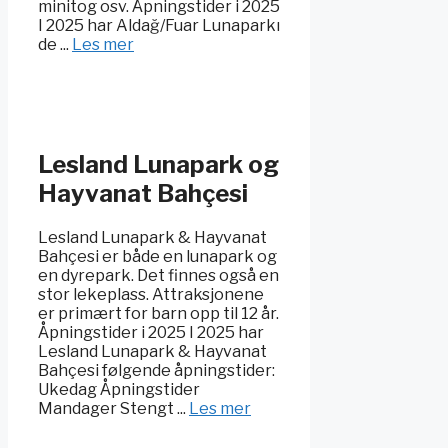
minitog osv. Åpningstider i 2025
I 2025 har Aldağ/Fuar Lunaparkı
de ...
Les mer
Lesland Lunapark og
Hayvanat Bahçesi
Lesland Lunapark & Hayvanat
Bahçesi er både en lunapark og
en dyrepark. Det finnes også en
stor lekeplass. Attraksjonene
er primært for barn opp til 12 år.
Åpningstider i 2025 I 2025 har
Lesland Lunapark & Hayvanat
Bahçesi følgende åpningstider:
Ukedag Åpningstider
Mandager Stengt ...
Les mer