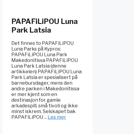
PAPAFiLiPOU Luna
Park Latsia
Det finnes to PAPAFiLiPOU
Luna Parks på Kypros:
PAPAFiLiPOU Luna Park
Makedonitissa PAPAFiLiPOU
Luna Park Latsia (denne
artikkelen) PAPAFiLiPOU Luna
Park Latsia er spesialisert på
barnebursdager, mens den
andre parken i Makedonitissa
er mer kjent som en
destinasjon for gamle
arkadespill, små tivoli og ikke
minst iskrem. Selskapet bak
PAPAFiLiPOU ...
Les mer