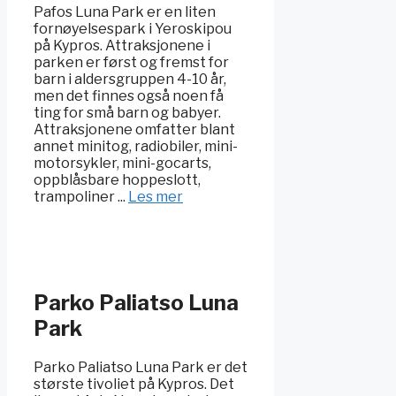
Pafos Luna Park er en liten
fornøyelsespark i Yeroskipou
på Kypros. Attraksjonene i
parken er først og fremst for
barn i aldersgruppen 4-10 år,
men det finnes også noen få
ting for små barn og babyer.
Attraksjonene omfatter blant
annet minitog, radiobiler, mini-
motorsykler, mini-gocarts,
oppblåsbare hoppeslott,
trampoliner ...
Les mer
Parko Paliatso Luna
Park
Parko Paliatso Luna Park er det
største tivoliet på Kypros. Det