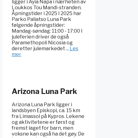
ligger i Ayia Napa i nærheten av
Loukkos Tou Mandi-stranden.
Åpningstider i 2025 I 2025 har
Parko Paliatso Luna Park
følgende åpningstider:
Mandag-søndag: 11:00 - 17:00 I
juleferien driver de også
Paramethopoli Nicosia og
deretter julemarkedet ...
Les
mer
Arizona Luna Park
Arizona Luna Park ligger i
landsbyen Episkopi, ca. 15 km
fra Limassol på Kypros. Lekene
og aktivitetene er først og
fremst laget for barn, men
voksne kan også ha det gøy. De