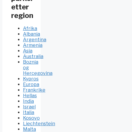
etter
region
Afrika
Albania
Argentina
Armenia
Asia
Australia
Boznia
og
Hercegovina
Kypros
Europa
Frankrike
Hellas
India
Israel
Italia
Kosovo
Liechtenstein
Malta