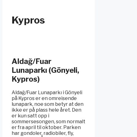
Kypros
Aldağ/Fuar
Lunaparkı (Gönyeli,
Kypros)
Aldağ/Fuar Lunaparkı i Gönyeli
på Kypros er en omreisende
lunapark, noe som betyr at den
ikke er på plass hele året. Den
er kun satt opp i
sommersesongen, som normalt
er fra april til oktober. Parken
har gondoler, radiobiler, fly,