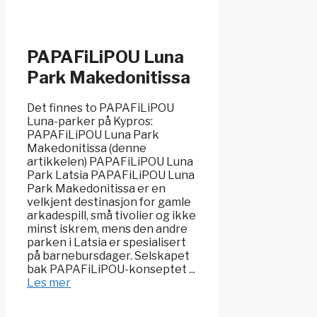
PAPAFiLiPOU Luna
Park Makedonitissa
Det finnes to PAPAFiLiPOU
Luna-parker på Kypros:
PAPAFiLiPOU Luna Park
Makedonitissa (denne
artikkelen) PAPAFiLiPOU Luna
Park Latsia PAPAFiLiPOU Luna
Park Makedonitissa er en
velkjent destinasjon for gamle
arkadespill, små tivolier og ikke
minst iskrem, mens den andre
parken i Latsia er spesialisert
på barnebursdager. Selskapet
bak PAPAFiLiPOU-konseptet ...
Les mer