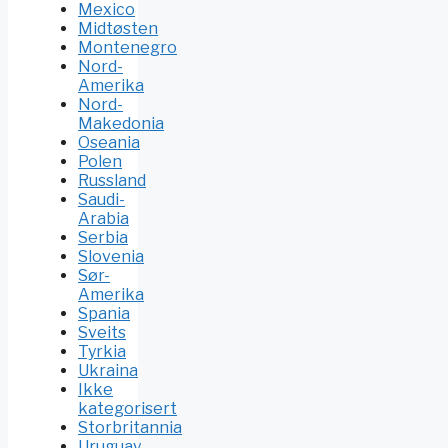
Mexico
Midtøsten
Montenegro
Nord-
Amerika
Nord-
Makedonia
Oseania
Polen
Russland
Saudi-
Arabia
Serbia
Slovenia
Sør-
Amerika
Spania
Sveits
Tyrkia
Ukraina
Ikke
kategorisert
Storbritannia
Uruguay