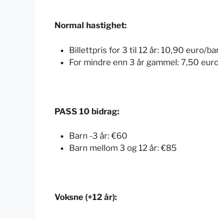
Normal hastighet:
Billettpris for 3 til 12 år:
10,90 euro/ba
For mindre enn 3 år gammel:
7,50 euro
PASS 10 bidrag:
Barn -3 år:
€60
Barn mellom 3 og 12 år:
€85
Voksne (+12 år):