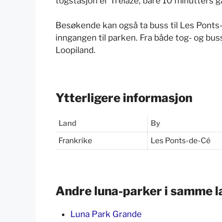
togstasjon er Trélazé, bare 10 minutters 
Besøkende kan også ta buss til Les Ponts-
inngangen til parken. Fra både tog- og bus
Loopiland.
Ytterligere informasjon
Land
By
Frankrike
Les Ponts-de-Cé
Andre luna-parker i samme l
Luna Park Grande