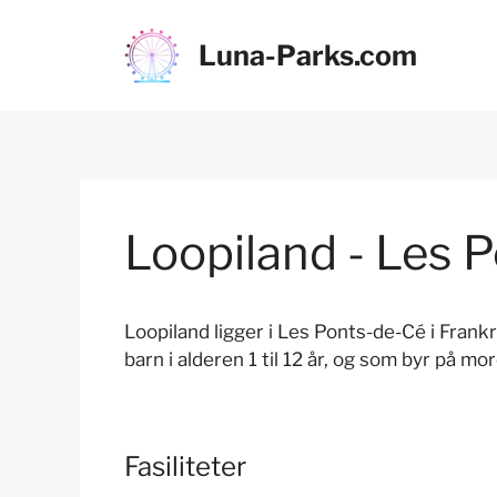
Hopp
til
Luna-Parks.com
innhold
Loopiland - Les 
Loopiland ligger i Les Ponts-de-Cé i Frank
barn i alderen 1 til 12 år, og som byr på mo
Fasiliteter