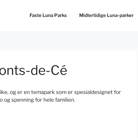
Faste Luna Parks
Midlertidige Luna-parker
Ponts-de-Cé
rike, og er en temapark som er spesialdesignet for
ro og spenning for hele familien.