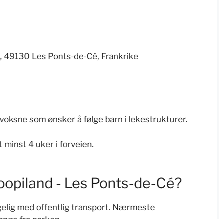
e, 49130 Les Ponts-de-Cé, Frankrike
 voksne som ønsker å følge barn i lekestrukturer.
 minst 4 uker i forveien.
oopiland - Les Ponts-de-Cé?
ngelig med offentlig transport. Nærmeste