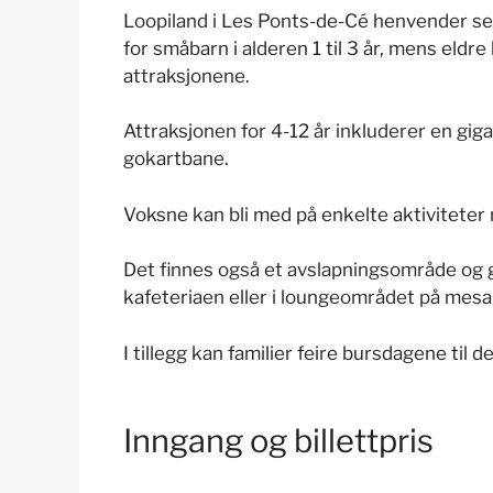
Loopiland i Les Ponts-de-Cé henvender seg 
for småbarn i alderen 1 til 3 år, mens eldre 
attraksjonene.
Attraksjonen for 4-12 år inkluderer en giga
gokartbane.
Voksne kan bli med på enkelte aktiviteter 
Det finnes også et avslapningsområde og gr
kafeteriaen eller i loungeområdet på mesa
I tillegg kan familier feire bursdagene til
Inngang og billettpris