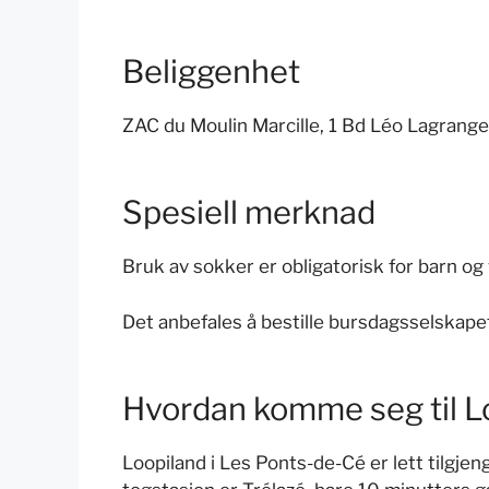
Beliggenhet
ZAC du Moulin Marcille, 1 Bd Léo Lagrang
Spesiell merknad
Bruk av sokker er obligatorisk for barn og
Det anbefales å bestille bursdagsselskapet
Hvordan komme seg til L
Loopiland i Les Ponts-de-Cé er lett tilgje