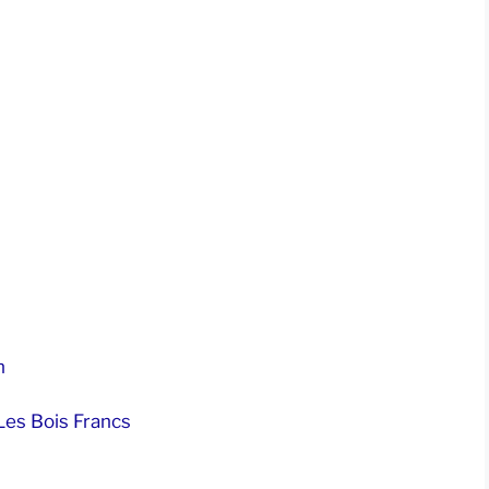
n
Les Bois Francs