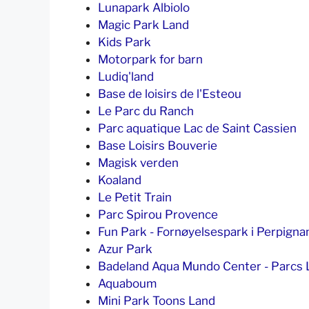
Lunapark Albiolo
Magic Park Land
Kids Park
Motorpark for barn
Ludiq'land
Base de loisirs de l'Esteou
Le Parc du Ranch
Parc aquatique Lac de Saint Cassien
Base Loisirs Bouverie
Magisk verden
Koaland
Le Petit Train
Parc Spirou Provence
Fun Park - Fornøyelsespark i Perpigna
Azur Park
Badeland Aqua Mundo Center - Parcs 
Aquaboum
Mini Park Toons Land