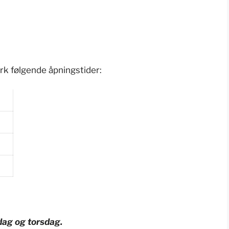
rk følgende åpningstider:
dag og torsdag.