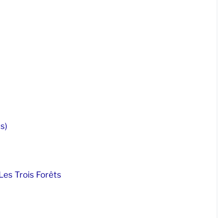
s)
es Trois Forêts