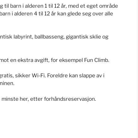
til barn i alderen 1 til 12 år, med et eget område
barn i alderen 4 til 12 år kan glede seg over alle
ntisk labyrint, ballbasseng, gigantisk sklie og
mot en ekstra avgift, for eksempel Fun Climb.
atis, sikker Wi-Fi. Foreldre kan slappe av i
ninen.
 de minste her, etter forhåndsreservasjon.