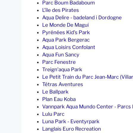
Parc Boum Badaboum
L'île des Pirates
Aqua Delire - badeland i Dordogne
Le Monde De Magui
Pyrénées Kid's Park
Aqua Park Bergerac
Aqua Loisirs Confolant
Aqua Fun Sancy
Parc Fenestre
Treign'aqua Park
Le Petit Train du Parc Jean-Marc (Villar
Tétras Aventures
Le Ballpark
Plan Eau Koba
Vannpark Aqua Mundo Center - Parcs L
Lulu Parc
Luna Park - Eventyrpark
Langlais Euro Recreation