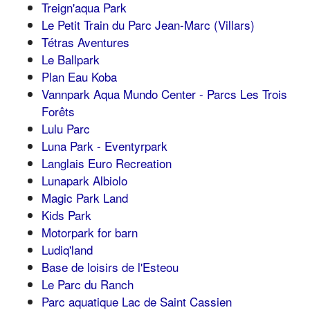
Treign'aqua Park
Le Petit Train du Parc Jean-Marc (Villars)
Tétras Aventures
Le Ballpark
Plan Eau Koba
Vannpark Aqua Mundo Center - Parcs Les Trois
Forêts
Lulu Parc
Luna Park - Eventyrpark
Langlais Euro Recreation
Lunapark Albiolo
Magic Park Land
Kids Park
Motorpark for barn
Ludiq'land
Base de loisirs de l'Esteou
Le Parc du Ranch
Parc aquatique Lac de Saint Cassien