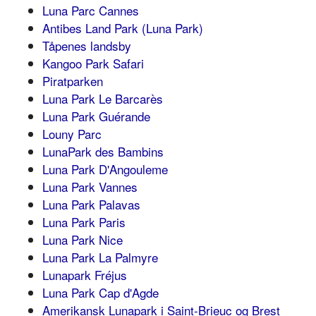
Luna Parc Cannes
Antibes Land Park (Luna Park)
Tåpenes landsby
Kangoo Park Safari
Piratparken
Luna Park Le Barcarès
Luna Park Guérande
Louny Parc
LunaPark des Bambins
Luna Park D'Angouleme
Luna Park Vannes
Luna Park Palavas
Luna Park Paris
Luna Park Nice
Luna Park La Palmyre
Lunapark Fréjus
Luna Park Cap d'Agde
Amerikansk Lunapark i Saint-Brieuc og Brest