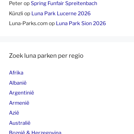
Peter
op
Spring Funfair Spreitenbach
Künzli
op
Luna Park Lucerne 2026
Luna-Parks.com
op
Luna Park Sion 2026
Zoek luna parken per regio
Afrika
Albanië
Argentinië
Armenië
Azië
Australië
Boznië & Herzegovina