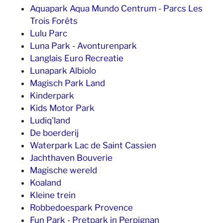
Aquapark Aqua Mundo Centrum - Parcs Les
Trois Forêts
Lulu Parc
Luna Park - Avonturenpark
Langlais Euro Recreatie
Lunapark Albiolo
Magisch Park Land
Kinderpark
Kids Motor Park
Ludiq'land
De boerderij
Waterpark Lac de Saint Cassien
Jachthaven Bouverie
Magische wereld
Koaland
Kleine trein
Robbedoespark Provence
Fun Park - Pretpark in Perpignan