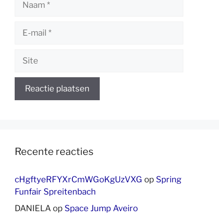
E-
mail
Site
Recente reacties
cHgftyeRFYXrCmWGoKgUzVXG
op
Spring
Funfair Spreitenbach
DANIELA
op
Space Jump Aveiro