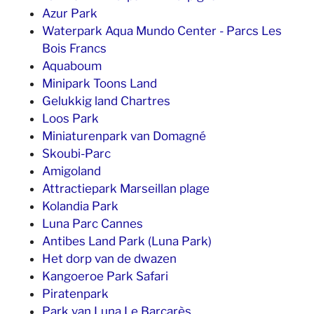
Azur Park
Waterpark Aqua Mundo Center - Parcs Les
Bois Francs
Aquaboum
Minipark Toons Land
Gelukkig land Chartres
Loos Park
Miniaturenpark van Domagné
Skoubi-Parc
Amigoland
Attractiepark Marseillan plage
Kolandia Park
Luna Parc Cannes
Antibes Land Park (Luna Park)
Het dorp van de dwazen
Kangoeroe Park Safari
Piratenpark
Park van Luna Le Barcarès