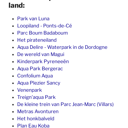
land:
Park van Luna
Loopiland - Ponts-de-Cé
Parc Boum Badaboum
Het pirateneiland
Aqua Delire - Waterpark in de Dordogne
De wereld van Magui
Kinderpark Pyreneeën
Aqua Park Bergerac
Confolium Aqua
Aqua Plezier Sancy
Venenpark
Treign'aqua Park
De kleine trein van Parc Jean-Marc (Villars)
Metras Avonturen
Het honkbalveld
Plan Eau Koba