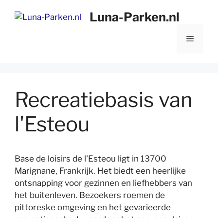
Ga
Luna-Parken.nl
naar
de
Menu
inhoud
Recreatiebasis van
l'Esteou
Base de loisirs de l'Esteou ligt in 13700
Marignane, Frankrijk. Het biedt een heerlijke
ontsnapping voor gezinnen en liefhebbers van
het buitenleven. Bezoekers roemen de
pittoreske omgeving en het gevarieerde