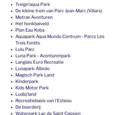
Treign'aqua Park
De kleine trein van Parc Jean-Marc (Villars)
Metras Avonturen
Het honkbalveld
Plan Eau Koba
Aquapark Aqua Mundo Centrum - Parcs Les
Trois Forêts
Lulu Parc
Luna Park - Avonturenpark
Langlais Euro Recreatie
Lunapark Albiolo
Magisch Park Land
Kinderpark
Kids Motor Park
Ludiq'land
Recreatiebasis van l'Esteou
De boerderij
Waterpark Lac de Saint Cassien