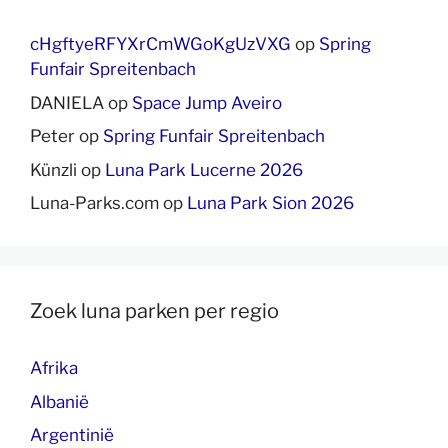
cHgftyeRFYXrCmWGoKgUzVXG
op
Spring
Funfair Spreitenbach
DANIELA
op
Space Jump Aveiro
Peter
op
Spring Funfair Spreitenbach
Künzli
op
Luna Park Lucerne 2026
Luna-Parks.com
op
Luna Park Sion 2026
Zoek luna parken per regio
Afrika
Albanië
Argentinië