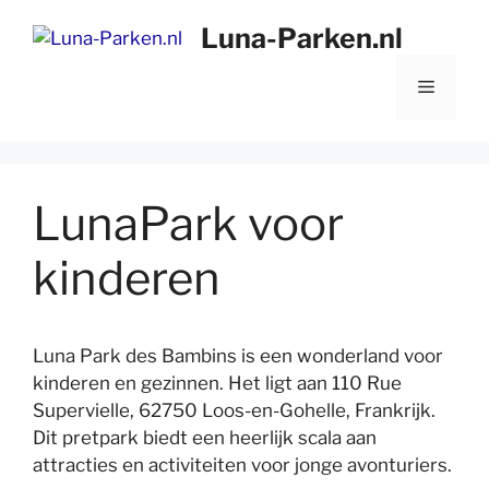
Ga
Luna-Parken.nl
naar
de
Menu
inhoud
LunaPark voor
kinderen
Luna Park des Bambins is een wonderland voor
kinderen en gezinnen. Het ligt aan 110 Rue
Supervielle, 62750 Loos-en-Gohelle, Frankrijk.
Dit pretpark biedt een heerlijk scala aan
attracties en activiteiten voor jonge avonturiers.