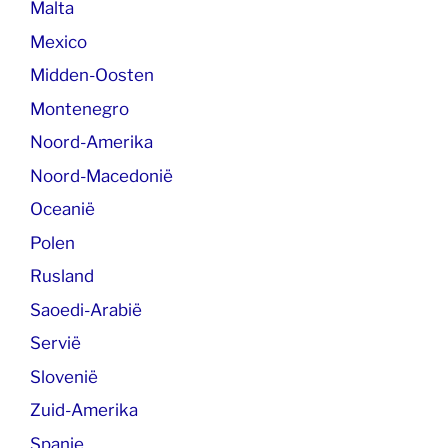
Malta
Mexico
Midden-Oosten
Montenegro
Noord-Amerika
Noord-Macedonië
Oceanië
Polen
Rusland
Saoedi-Arabië
Servië
Slovenië
Zuid-Amerika
Spanje