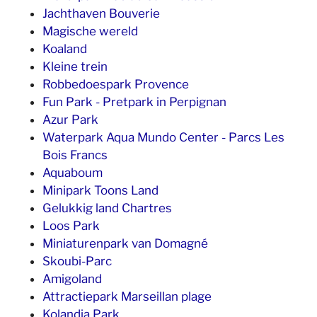
Jachthaven Bouverie
Magische wereld
Koaland
Kleine trein
Robbedoespark Provence
Fun Park - Pretpark in Perpignan
Azur Park
Waterpark Aqua Mundo Center - Parcs Les
Bois Francs
Aquaboum
Minipark Toons Land
Gelukkig land Chartres
Loos Park
Miniaturenpark van Domagné
Skoubi-Parc
Amigoland
Attractiepark Marseillan plage
Kolandia Park