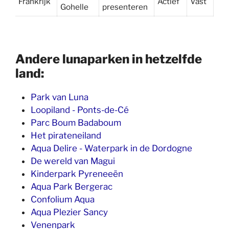
Frankrijk
Actief
Vast
Gohelle
presenteren
Andere lunaparken in hetzelfde
land:
Park van Luna
Loopiland - Ponts-de-Cé
Parc Boum Badaboum
Het pirateneiland
Aqua Delire - Waterpark in de Dordogne
De wereld van Magui
Kinderpark Pyreneeën
Aqua Park Bergerac
Confolium Aqua
Aqua Plezier Sancy
Venenpark