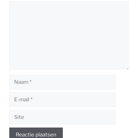
Reactie
Naam
E-
mail
Site