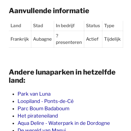
Aanvullende informatie
Land
Stad
In bedrijf
Status
Type
?
Frankrijk
Aubagne
Actief
Tijdelijk
presenteren
Andere lunaparken in hetzelfde
land:
Park van Luna
Loopiland - Ponts-de-Cé
Parc Boum Badaboum
Het pirateneiland
Aqua Delire - Waterpark in de Dordogne
De wereld van Magui