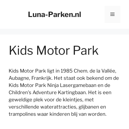
Ga
naar
Luna-Parken.nl
Menu
de
inhoud
Kids Motor Park
Kids Motor Park ligt in 1985 Chem. de la Vallée,
Aubagne, Frankrijk. Het staat ook bekend om de
Kids Motor Park Ninja Lasergamebaan en de
Children's Adventure Kartingbaan. Het is een
geweldige plek voor de kleintjes, met
verschillende waterattracties, glijbanen en
trampolines waar kinderen blij van worden.