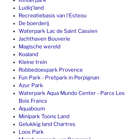
Kinderpark
Ludiq'land
Recreatiebasis van l'Esteou
De boerderij
Waterpark Lac de Saint Cassien
Jachthaven Bouverie
Magische wereld
Koaland
Kleine trein
Robbedoespark Provence
Fun Park - Pretpark in Perpignan
Azur Park
Waterpark Aqua Mundo Center - Parcs Les
Bois Francs
Aquaboum
Minipark Toons Land
Gelukkig land Chartres
Loos Park