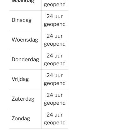
Maandag
geopend
24 uur
Dinsdag
geopend
24 uur
Woensdag
geopend
24 uur
Donderdag
geopend
24 uur
Vrijdag
geopend
24 uur
Zaterdag
geopend
24 uur
Zondag
geopend