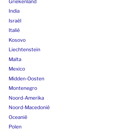
Griekenland
India
Israël
Italië
Kosovo
Liechtenstein
Malta
Mexico
Midden-Oosten
Montenegro
Noord-Amerika
Noord-Macedonië
Oceanië
Polen