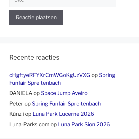
Recente reacties
cHgftyeRFYXrCmWGoKgUzVXG
op
Spring
Funfair Spreitenbach
DANIELA
op
Space Jump Aveiro
Peter
op
Spring Funfair Spreitenbach
Künzli
op
Luna Park Lucerne 2026
Luna-Parks.com
op
Luna Park Sion 2026