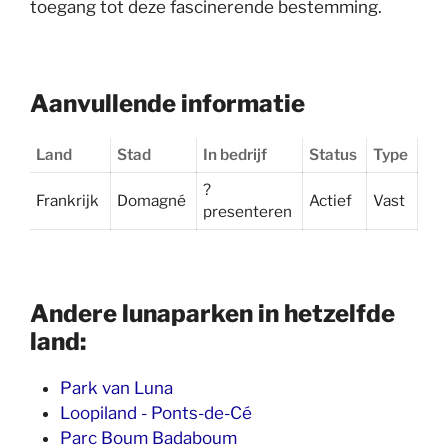
toegang tot deze fascinerende bestemming.
Aanvullende informatie
Land
Stad
In bedrijf
Status
Type
?
Frankrijk
Domagné
Actief
Vast
presenteren
Andere lunaparken in hetzelfde
land:
Park van Luna
Loopiland - Ponts-de-Cé
Parc Boum Badaboum