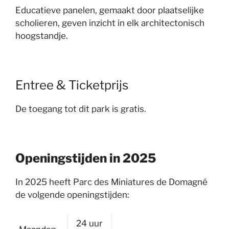
Educatieve panelen, gemaakt door plaatselijke
scholieren, geven inzicht in elk architectonisch
hoogstandje.
Entree & Ticketprijs
De toegang tot dit park is gratis.
Openingstijden in 2025
In 2025 heeft Parc des Miniatures de Domagné
de volgende openingstijden:
24 uur