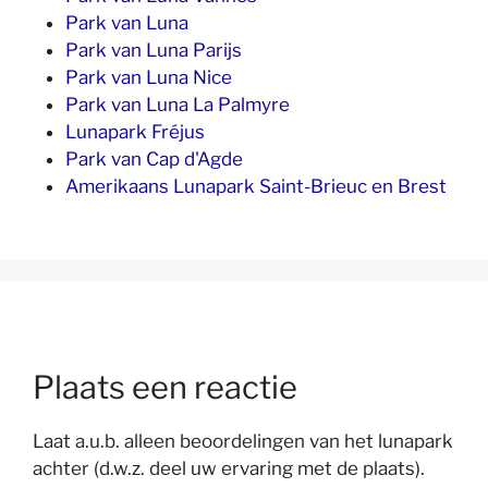
Park van Luna
Park van Luna Parijs
Park van Luna Nice
Park van Luna La Palmyre
Lunapark Fréjus
Park van Cap d'Agde
Amerikaans Lunapark Saint-Brieuc en Brest
Plaats een reactie
Laat a.u.b. alleen beoordelingen van het lunapark
achter (d.w.z. deel uw ervaring met de plaats).