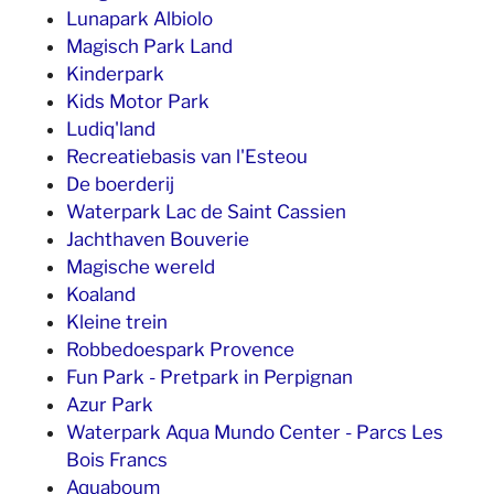
Lunapark Albiolo
Magisch Park Land
Kinderpark
Kids Motor Park
Ludiq'land
Recreatiebasis van l'Esteou
De boerderij
Waterpark Lac de Saint Cassien
Jachthaven Bouverie
Magische wereld
Koaland
Kleine trein
Robbedoespark Provence
Fun Park - Pretpark in Perpignan
Azur Park
Waterpark Aqua Mundo Center - Parcs Les
Bois Francs
Aquaboum