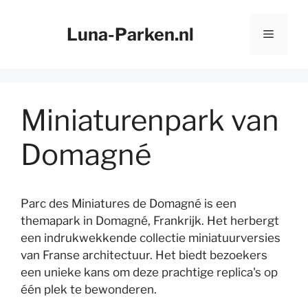
Ga
naar
Luna-Parken.nl
Menu
de
inhoud
Miniaturenpark van
Domagné
Parc des Miniatures de Domagné is een
themapark in Domagné, Frankrijk. Het herbergt
een indrukwekkende collectie miniatuurversies
van Franse architectuur. Het biedt bezoekers
een unieke kans om deze prachtige replica's op
één plek te bewonderen.