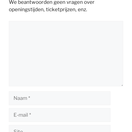
We beantwoorden geen vragen over
openingstijden, ticketprijzen, enz.
Reactie
Naam
E-
mail
Site