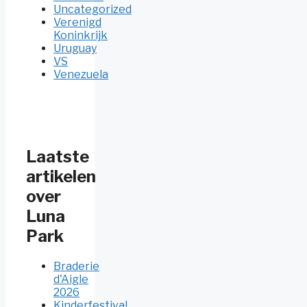
Uncategorized
Verenigd
Koninkrijk
Uruguay
VS
Venezuela
Laatste
artikelen
over
Luna
Park
Braderie
d'Aigle
2026
Kinderfestival