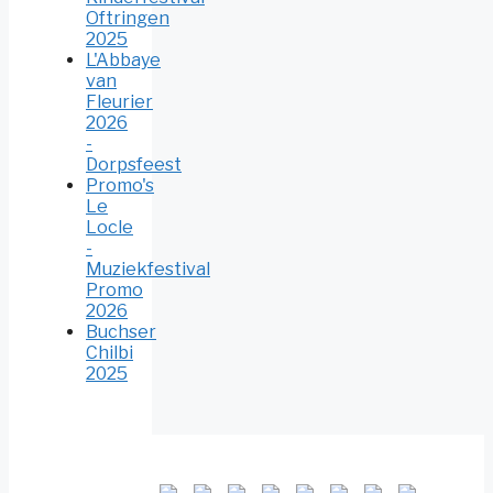
Oftringen
2025
L'Abbaye
van
Fleurier
2026
-
Dorpsfeest
Promo's
Le
Locle
-
Muziekfestival
Promo
2026
Buchser
Chilbi
2025