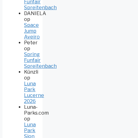
Funfair
Spreitenbach
DANIELA
op
Space
Jump
Aveiro
Peter
op
Spring
Funfair
Spreitenbach
Künzli
op
Luna
Park
Lucerne
2026
Luna-
Parks.com
op
Luna
Park
Sion