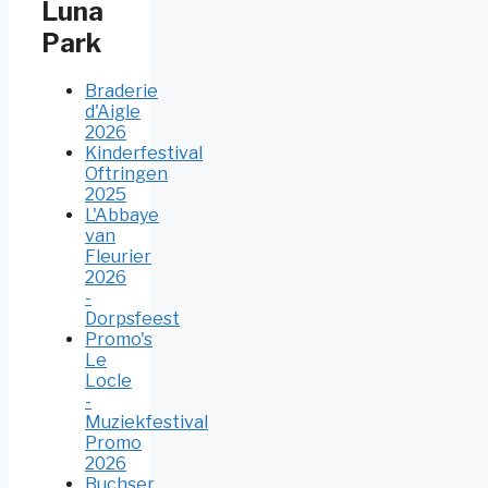
Luna
Park
Braderie
d'Aigle
2026
Kinderfestival
Oftringen
2025
L'Abbaye
van
Fleurier
2026
-
Dorpsfeest
Promo's
Le
Locle
-
Muziekfestival
Promo
2026
Buchser