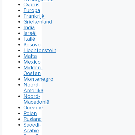
Cyprus
Europa
Frankrijk
Griekenland
India
Israël
Italië
Kosovo
Liechtenstein
Malta
Mexico
Midden-
Oosten
Montenegro
Noord-
Amerika
Noord-
Macedonië
Oceanië
Polen
Rusland
Saoedi-
Arabië