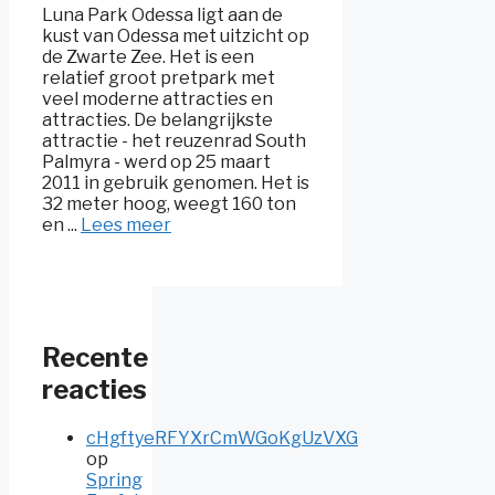
Luna Park Odessa ligt aan de
kust van Odessa met uitzicht op
de Zwarte Zee. Het is een
relatief groot pretpark met
veel moderne attracties en
attracties. De belangrijkste
attractie - het reuzenrad South
Palmyra - werd op 25 maart
2011 in gebruik genomen. Het is
32 meter hoog, weegt 160 ton
en ...
Lees meer
Recente
reacties
cHgftyeRFYXrCmWGoKgUzVXG
op
Spring