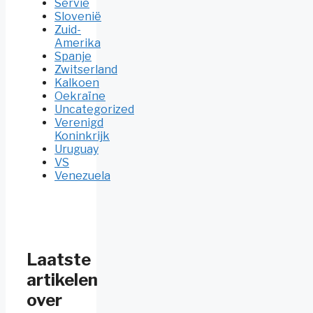
Servië
Slovenië
Zuid-
Amerika
Spanje
Zwitserland
Kalkoen
Oekraïne
Uncategorized
Verenigd
Koninkrijk
Uruguay
VS
Venezuela
Laatste
artikelen
over