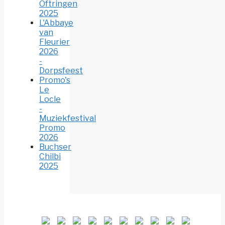
Oftringen
2025
L'Abbaye
van
Fleurier
2026
-
Dorpsfeest
Promo's
Le
Locle
-
Muziekfestival
Promo
2026
Buchser
Chilbi
2025