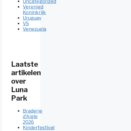
Uncategorized
Verenigd
Koninkrijk
Uruguay
VS
Venezuela
Laatste
artikelen
over
Luna
Park
Braderie
d'Aigle
2026
Kinderfestival