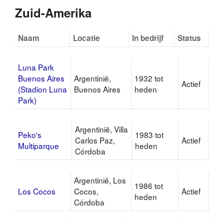
Zuid-Amerika
Naam
Locatie
In bedrijf
Status
Luna Park
Buenos Aires
Argentinië,
1932 tot
Actief
(Stadion Luna
Buenos Aires
heden
Park)
Argentinië, Villa
Peko's
1983 tot
Carlos Paz,
Actief
Multiparque
heden
Córdoba
Argentinië, Los
1986 tot
Los Cocos
Cocos,
Actief
heden
Córdoba