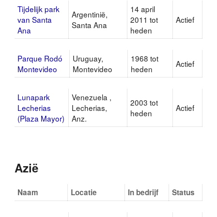
Tijdelijk park
14 april
Argentinië,
van Santa
2011 tot
Actief
Santa Ana
Ana
heden
Parque Rodó
Uruguay,
1968 tot
Actief
Montevideo
Montevideo
heden
Lunapark
Venezuela ,
2003 tot
Lecherias
Lecherias,
Actief
heden
(Plaza Mayor)
Anz.
Azië
Naam
Locatie
In bedrijf
Status