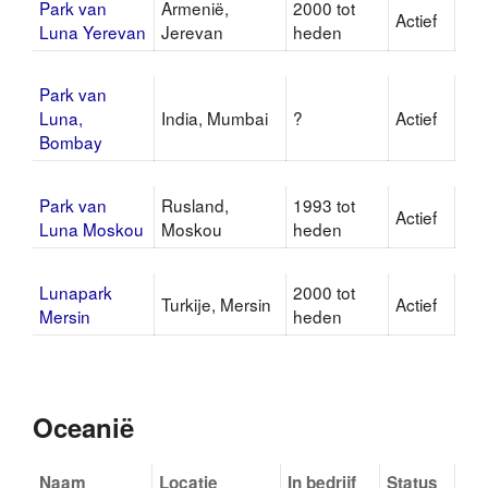
Park van
Armenië,
2000 tot
Actief
Luna Yerevan
Jerevan
heden
Park van
Luna,
India, Mumbai
?
Actief
Bombay
Park van
Rusland,
1993 tot
Actief
Luna Moskou
Moskou
heden
Lunapark
2000 tot
Turkije, Mersin
Actief
Mersin
heden
Oceanië
Naam
Locatie
In bedrijf
Status