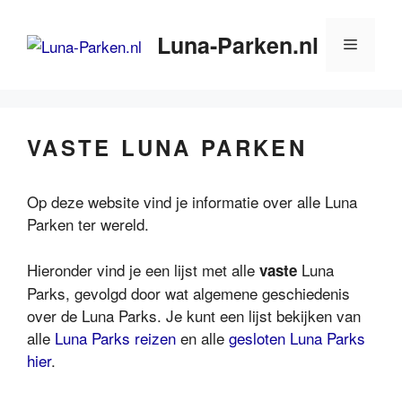
Ga
naar
Luna-Parken.nl
Menu
de
inhoud
VASTE LUNA PARKEN
Op deze website vind je informatie over alle Luna
Parken ter wereld.
Hieronder vind je een lijst met alle
Luna
vaste
Parks, gevolgd door wat algemene geschiedenis
over de Luna Parks. Je kunt een lijst bekijken van
alle
Luna Parks reizen
en alle
gesloten Luna Parks
hier
.