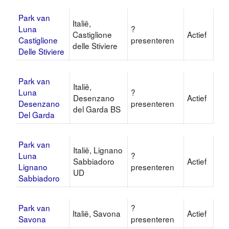
Park van
Italië,
Luna
?
Castiglione
Actief
Castiglione
presenteren
delle Stiviere
Delle Stiviere
Park van
Italië,
Luna
?
Desenzano
Actief
Desenzano
presenteren
del Garda BS
Del Garda
Park van
Italië, Lignano
Luna
?
Sabbiadoro
Actief
Lignano
presenteren
UD
Sabbiadoro
Park van
?
Italië, Savona
Actief
Savona
presenteren