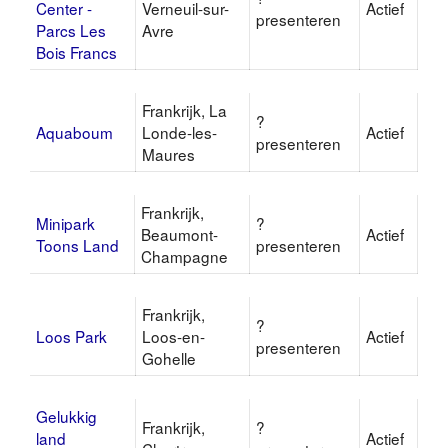
Center -
Verneuil-sur-
Actief
presenteren
Parcs Les
Avre
Bois Francs
Frankrijk, La
?
Aquaboum
Londe-les-
Actief
presenteren
Maures
Frankrijk,
Minipark
?
Beaumont-
Actief
Toons Land
presenteren
Champagne
Frankrijk,
?
Loos Park
Loos-en-
Actief
presenteren
Gohelle
Gelukkig
Frankrijk,
?
land
Actief