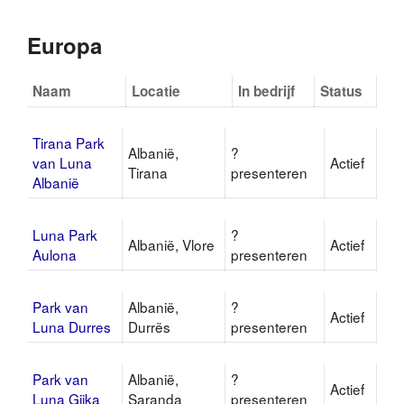
Europa
Naam
Locatie
In bedrijf
Status
Tirana Park
Albanië,
?
van Luna
Actief
Tirana
presenteren
Albanië
Luna Park
?
Albanië, Vlore
Actief
Aulona
presenteren
Park van
Albanië,
?
Actief
Luna Durres
Durrës
presenteren
Park van
Albanië,
?
Actief
Luna Gjika
Saranda
presenteren