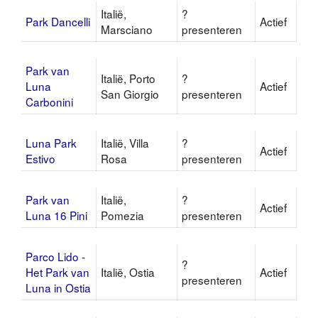
Italië,
?
Park Dancelli
Actief
Marsciano
presenteren
Park van
Italië, Porto
?
Luna
Actief
San Giorgio
presenteren
Carbonini
Luna Park
Italië, Villa
?
Actief
Estivo
Rosa
presenteren
Park van
Italië,
?
Actief
Luna 16 Pini
Pomezia
presenteren
Parco Lido -
?
Het Park van
Italië, Ostia
Actief
presenteren
Luna in Ostia