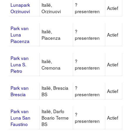
Lunapark
Italië,
?
Actief
Orzinuovi
Orzinuovi
presenteren
Park van
Italië,
?
Luna
Actief
Piacenza
presenteren
Piacenza
Park van
Italië,
?
Luna S.
Actief
Cremona
presenteren
Pietro
Park van
Italië, Brescia
?
Actief
Brescia
BS
presenteren
Park van
Italië, Darfo
?
Luna San
Boario Terme
Actief
presenteren
Faustino
BS