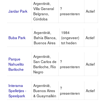
Argentinië,
Villa General
?
Jardar Park
Actief
Belgrano,
presenteren
Córdoba
Argentinië,
1984
Buba Park
Bahía Blanca,
(ongeveer)
Actief
Buenos Aires
tot heden
Argentinië,
Parque
San Carlos de
?
Nahuelito
Actief
Bariloche, Río
presenteren
Bariloche
Negro
Interama
Argentinië,
?
Spelletjes -
Buenos Aires
Actief
presenteren
Speelpark
& Guaymallén