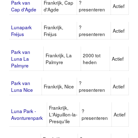
Park van
Frankrijk, Cap
?
Actief
Cap d'Agde
d'Agde
presenteren
Lunapark
Frankrijk,
?
Actief
Fréjus
Fréjus
presenteren
Park van
Frankrijk, La
2000 tot
Luna La
Actief
Palmyre
heden
Palmyre
Park van
?
Frankrijk, Nice
Actief
Luna Nice
presenteren
Frankrijk,
Luna Park -
?
L'Aiguillon-la-
Actief
Avonturenpark
presenteren
Presqu'ile