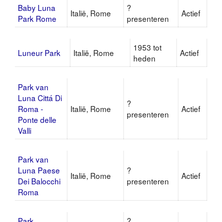
Baby Luna
?
Italië, Rome
Actief
Park Rome
presenteren
1953 tot
Luneur Park
Italië, Rome
Actief
heden
Park van
Luna Cittá Di
?
Roma -
Italië, Rome
Actief
presenteren
Ponte delle
Valli
Park van
Luna Paese
?
Italië, Rome
Actief
Dei Balocchi
presenteren
Roma
Park
?