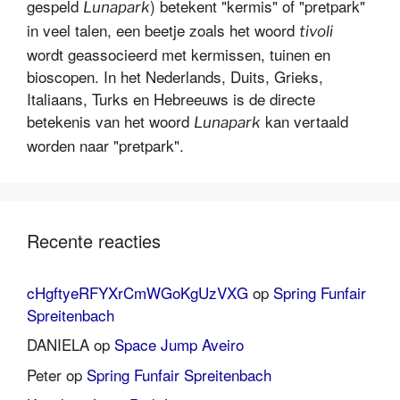
gespeld
) betekent "kermis" of "pretpark"
Lunapark
in veel talen, een beetje zoals het woord
tivoli
wordt geassocieerd met kermissen, tuinen en
bioscopen. In het Nederlands, Duits, Grieks,
Italiaans, Turks en Hebreeuws is de directe
betekenis van het woord
kan vertaald
Lunapark
worden naar "pretpark".
Recente reacties
cHgftyeRFYXrCmWGoKgUzVXG
op
Spring Funfair
Spreitenbach
DANIELA
op
Space Jump Aveiro
Peter
op
Spring Funfair Spreitenbach