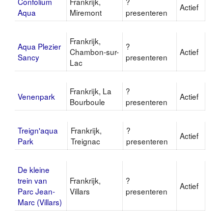
Confolium
Frankrijk,
?
Actief
Aqua
Miremont
presenteren
Frankrijk,
Aqua Plezier
?
Chambon-sur-
Actief
Sancy
presenteren
Lac
Frankrijk, La
?
Venenpark
Actief
Bourboule
presenteren
Treign'aqua
Frankrijk,
?
Actief
Park
Treignac
presenteren
De kleine
trein van
Frankrijk,
?
Actief
Parc Jean-
Villars
presenteren
Marc (Villars)