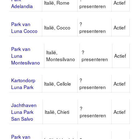
Italië, Rome
Actief
Adelandia
presenteren
Park van
?
Italië, Cocco
Actief
Luna Cocco
presenteren
Park van
Italië,
?
Luna
Actief
Montesilvano
presenteren
Montesilvano
Kartondorp
?
Italië, Cellole
Actief
Luna Park
presenteren
Jachthaven
?
Luna Park
Italië, Chieti
Actief
presenteren
San Salvo
Park van