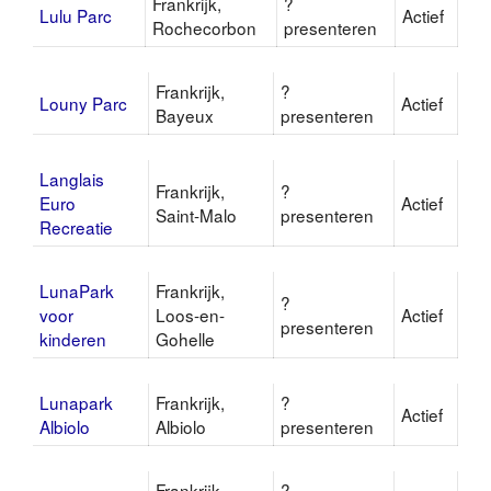
Frankrijk,
?
Lulu Parc
Actief
Rochecorbon
presenteren
Frankrijk,
?
Louny Parc
Actief
Bayeux
presenteren
Langlais
Frankrijk,
?
Euro
Actief
Saint-Malo
presenteren
Recreatie
LunaPark
Frankrijk,
?
voor
Loos-en-
Actief
presenteren
kinderen
Gohelle
Lunapark
Frankrijk,
?
Actief
Albiolo
Albiolo
presenteren
Frankrijk,
?