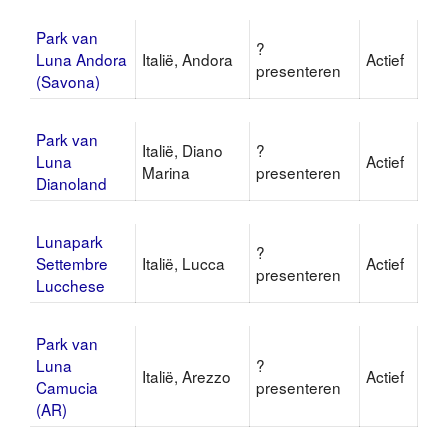
Park van
?
Luna Andora
Italië, Andora
Actief
presenteren
(Savona)
Park van
Italië, Diano
?
Luna
Actief
Marina
presenteren
Dianoland
Lunapark
?
Settembre
Italië, Lucca
Actief
presenteren
Lucchese
Park van
Luna
?
Italië, Arezzo
Actief
Camucia
presenteren
(AR)