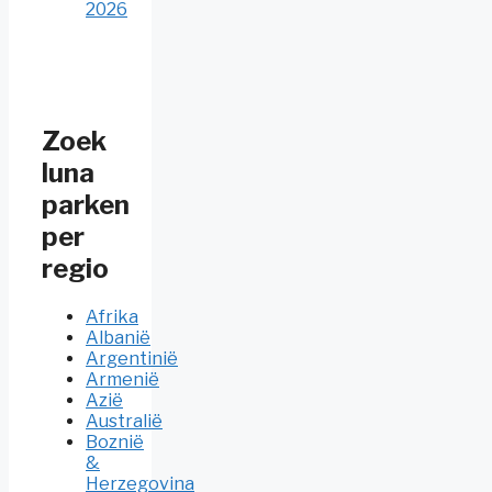
2026
Zoek
luna
parken
per
regio
Afrika
Albanië
Argentinië
Armenië
Azië
Australië
Boznië
&
Herzegovina