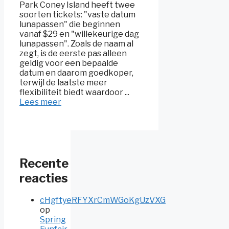
Park Coney Island heeft twee
soorten tickets: "vaste datum
lunapassen" die beginnen
vanaf $29 en "willekeurige dag
lunapassen". Zoals de naam al
zegt, is de eerste pas alleen
geldig voor een bepaalde
datum en daarom goedkoper,
terwijl de laatste meer
flexibiliteit biedt waardoor ...
Lees meer
Recente
reacties
cHgftyeRFYXrCmWGoKgUzVXG
op
Spring