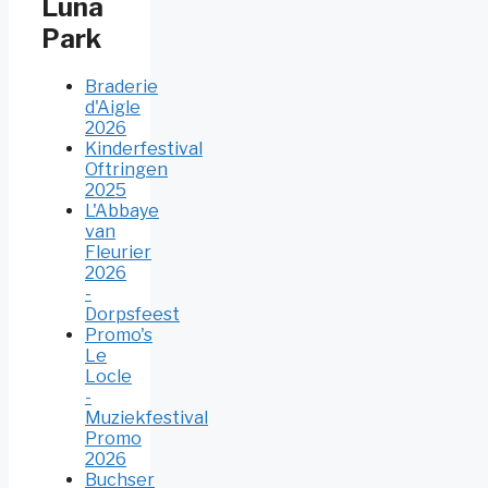
Luna
Park
Braderie
d'Aigle
2026
Kinderfestival
Oftringen
2025
L'Abbaye
van
Fleurier
2026
-
Dorpsfeest
Promo's
Le
Locle
-
Muziekfestival
Promo
2026
Buchser