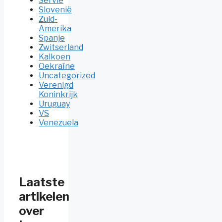
Servië
Slovenië
Zuid-
Amerika
Spanje
Zwitserland
Kalkoen
Oekraïne
Uncategorized
Verenigd
Koninkrijk
Uruguay
VS
Venezuela
Laatste
artikelen
over