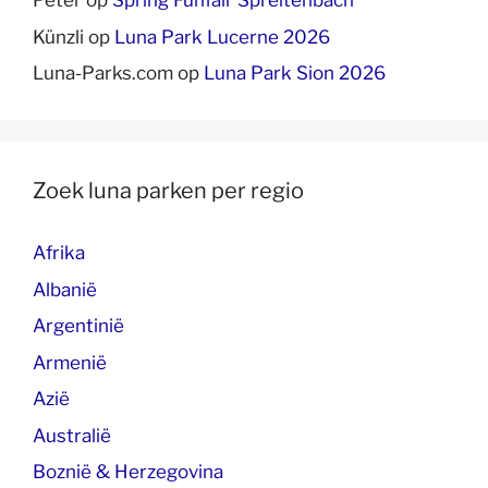
Peter
op
Spring Funfair Spreitenbach
Künzli
op
Luna Park Lucerne 2026
Luna-Parks.com
op
Luna Park Sion 2026
Zoek luna parken per regio
Afrika
Albanië
Argentinië
Armenië
Azië
Australië
Boznië & Herzegovina