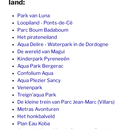
land:
Park van Luna
Loopiland - Ponts-de-Cé
Parc Boum Badaboum
Het pirateneiland
Aqua Delire - Waterpark in de Dordogne
De wereld van Magui
Kinderpark Pyreneeën
Aqua Park Bergerac
Confolium Aqua
Aqua Plezier Sancy
Venenpark
Treign'aqua Park
De kleine trein van Parc Jean-Marc (Villars)
Metras Avonturen
Het honkbalveld
Plan Eau Koba