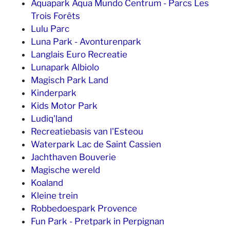
Aquapark Aqua Mundo Centrum - Parcs Les
Trois Forêts
Lulu Parc
Luna Park - Avonturenpark
Langlais Euro Recreatie
Lunapark Albiolo
Magisch Park Land
Kinderpark
Kids Motor Park
Ludiq'land
Recreatiebasis van l'Esteou
Waterpark Lac de Saint Cassien
Jachthaven Bouverie
Magische wereld
Koaland
Kleine trein
Robbedoespark Provence
Fun Park - Pretpark in Perpignan