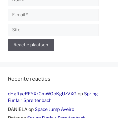
E-
mail
Site
Recente reacties
cHgftyeRFYXrCmWGoKgUzVXG
op
Spring
Funfair Spreitenbach
DANIELA
op
Space Jump Aveiro