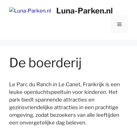
Ga
Luna-Parken.nl
naar
de
Menu
inhoud
De boerderij
Le Parc du Ranch in Le Canet, Frankrijk is een
leuke openluchtspeeltuin voor kinderen. Het
park biedt spannende attracties en
gezinsvriendelijke attracties in een prachtige
omgeving, zodat bezoekers van alle leeftijden
een onvergetelijke dag beleven.