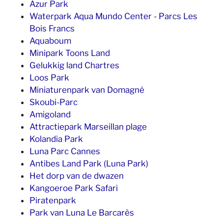
Azur Park
Waterpark Aqua Mundo Center - Parcs Les
Bois Francs
Aquaboum
Minipark Toons Land
Gelukkig land Chartres
Loos Park
Miniaturenpark van Domagné
Skoubi-Parc
Amigoland
Attractiepark Marseillan plage
Kolandia Park
Luna Parc Cannes
Antibes Land Park (Luna Park)
Het dorp van de dwazen
Kangoeroe Park Safari
Piratenpark
Park van Luna Le Barcarès