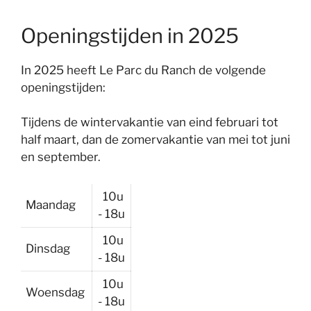
Openingstijden in 2025
In 2025 heeft Le Parc du Ranch de volgende
openingstijden:
Tijdens de wintervakantie van eind februari tot
half maart, dan de zomervakantie van mei tot juni
en september.
10u
Maandag
- 18u
10u
Dinsdag
- 18u
10u
Woensdag
- 18u