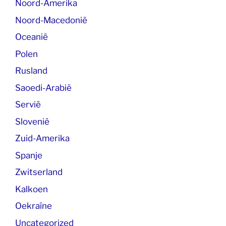
Noord-Amerika
Noord-Macedonië
Oceanië
Polen
Rusland
Saoedi-Arabië
Servië
Slovenië
Zuid-Amerika
Spanje
Zwitserland
Kalkoen
Oekraïne
Uncategorized