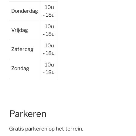
10u
Donderdag
- 18u
10u
Vrijdag
- 18u
10u
Zaterdag
- 18u
10u
Zondag
- 18u
Parkeren
Gratis parkeren op het terrein.