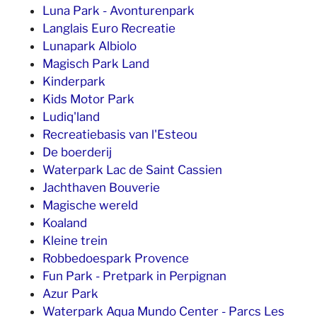
Luna Park - Avonturenpark
Langlais Euro Recreatie
Lunapark Albiolo
Magisch Park Land
Kinderpark
Kids Motor Park
Ludiq'land
Recreatiebasis van l'Esteou
De boerderij
Waterpark Lac de Saint Cassien
Jachthaven Bouverie
Magische wereld
Koaland
Kleine trein
Robbedoespark Provence
Fun Park - Pretpark in Perpignan
Azur Park
Waterpark Aqua Mundo Center - Parcs Les