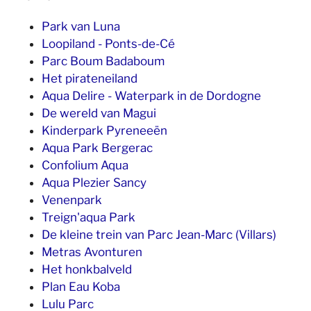
Park van Luna
Loopiland - Ponts-de-Cé
Parc Boum Badaboum
Het pirateneiland
Aqua Delire - Waterpark in de Dordogne
De wereld van Magui
Kinderpark Pyreneeën
Aqua Park Bergerac
Confolium Aqua
Aqua Plezier Sancy
Venenpark
Treign'aqua Park
De kleine trein van Parc Jean-Marc (Villars)
Metras Avonturen
Het honkbalveld
Plan Eau Koba
Lulu Parc