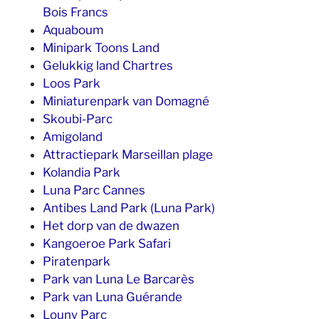
Bois Francs
Aquaboum
Minipark Toons Land
Gelukkig land Chartres
Loos Park
Miniaturenpark van Domagné
Skoubi-Parc
Amigoland
Attractiepark Marseillan plage
Kolandia Park
Luna Parc Cannes
Antibes Land Park (Luna Park)
Het dorp van de dwazen
Kangoeroe Park Safari
Piratenpark
Park van Luna Le Barcarès
Park van Luna Guérande
Louny Parc