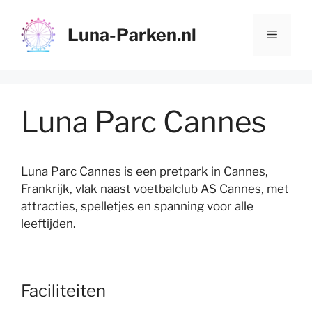
Ga
naar
Luna-Parken.nl
Menu
de
inhoud
Luna Parc Cannes
Luna Parc Cannes is een pretpark in Cannes,
Frankrijk, vlak naast voetbalclub AS Cannes, met
attracties, spelletjes en spanning voor alle
leeftijden.
Faciliteiten