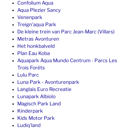
Confolium Aqua
Aqua Plezier Sancy
Venenpark
Treign'aqua Park
De kleine trein van Parc Jean-Marc (Villars)
Metras Avonturen
Het honkbalveld
Plan Eau Koba
Aquapark Aqua Mundo Centrum - Parcs Les
Trois Forêts
Lulu Parc
Luna Park - Avonturenpark
Langlais Euro Recreatie
Lunapark Albiolo
Magisch Park Land
Kinderpark
Kids Motor Park
Ludiq'land