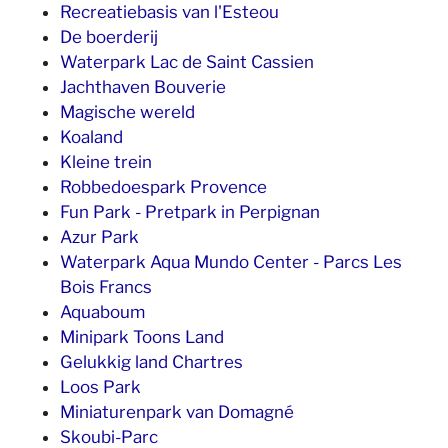
Recreatiebasis van l'Esteou
De boerderij
Waterpark Lac de Saint Cassien
Jachthaven Bouverie
Magische wereld
Koaland
Kleine trein
Robbedoespark Provence
Fun Park - Pretpark in Perpignan
Azur Park
Waterpark Aqua Mundo Center - Parcs Les
Bois Francs
Aquaboum
Minipark Toons Land
Gelukkig land Chartres
Loos Park
Miniaturenpark van Domagné
Skoubi-Parc