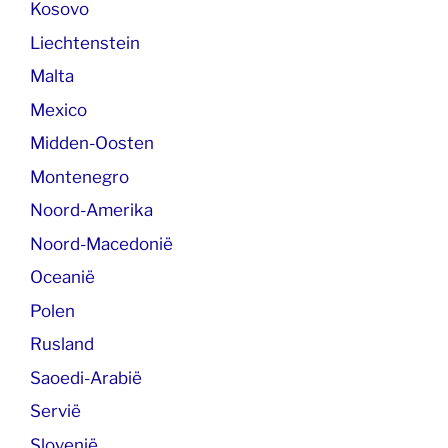
Kosovo
Liechtenstein
Malta
Mexico
Midden-Oosten
Montenegro
Noord-Amerika
Noord-Macedonië
Oceanië
Polen
Rusland
Saoedi-Arabië
Servië
Slovenië