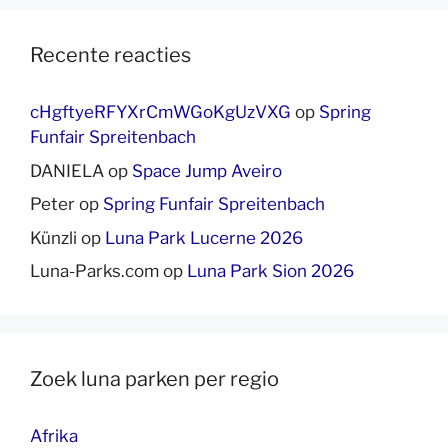
Recente reacties
cHgftyeRFYXrCmWGoKgUzVXG
op
Spring
Funfair Spreitenbach
DANIELA
op
Space Jump Aveiro
Peter
op
Spring Funfair Spreitenbach
Künzli
op
Luna Park Lucerne 2026
Luna-Parks.com
op
Luna Park Sion 2026
Zoek luna parken per regio
Afrika