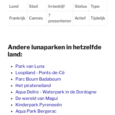
Land
Stad
In bedrijf
Status
Type
?
Frankrijk
Cannes
Actief
Tijdelijk
presenteren
Andere lunaparken in hetzelfde
land:
Park van Luna
Loopiland - Ponts-de-Cé
Parc Boum Badaboum
Het pirateneiland
Aqua Delire - Waterpark in de Dordogne
De wereld van Magui
Kinderpark Pyreneeën
Aqua Park Bergerac