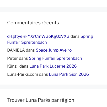
Commentaires récents
cHgftyeRFYXrCmWGoKgUzVXG
dans
Spring
Funfair Spreitenbach
DANIELA
dans
Space Jump Aveiro
Peter
dans
Spring Funfair Spreitenbach
Künzli
dans
Luna Park Lucerne 2026
Luna-Parks.com
dans
Luna Park Sion 2026
Trouver Luna Parks par région