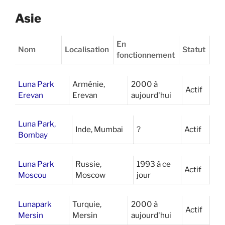
Asie
En
Nom
Localisation
Statut
fonctionnement
Luna Park
Arménie,
2000 à
Actif
Erevan
Erevan
aujourd'hui
Luna Park,
Inde, Mumbai
?
Actif
Bombay
Luna Park
Russie,
1993 à ce
Actif
Moscou
Moscow
jour
Lunapark
Turquie,
2000 à
Actif
Mersin
Mersin
aujourd'hui