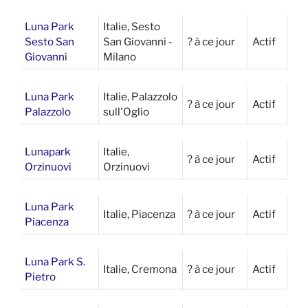
Luna Park
Italie, Sesto
Sesto San
San Giovanni -
? à ce jour
Actif
Giovanni
Milano
Luna Park
Italie, Palazzolo
? à ce jour
Actif
Palazzolo
sull'Oglio
Lunapark
Italie,
? à ce jour
Actif
Orzinuovi
Orzinuovi
Luna Park
Italie, Piacenza
? à ce jour
Actif
Piacenza
Luna Park S.
Italie, Cremona
? à ce jour
Actif
Pietro