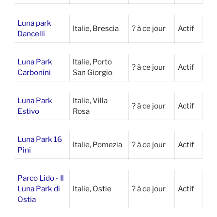
Luna park
Italie, Brescia
? à ce jour
Actif
Dancelli
Luna Park
Italie, Porto
? à ce jour
Actif
Carbonini
San Giorgio
Luna Park
Italie, Villa
? à ce jour
Actif
Estivo
Rosa
Luna Park 16
Italie, Pomezia
? à ce jour
Actif
Pini
Parco Lido - Il
Luna Park di
Italie, Ostie
? à ce jour
Actif
Ostia