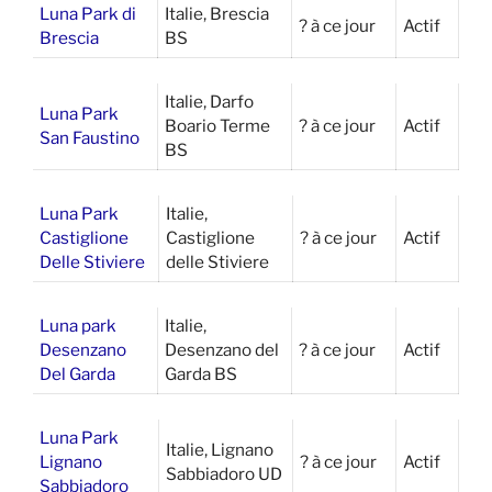
Luna Park di
Italie, Brescia
? à ce jour
Actif
Brescia
BS
Italie, Darfo
Luna Park
Boario Terme
? à ce jour
Actif
San Faustino
BS
Luna Park
Italie,
Castiglione
Castiglione
? à ce jour
Actif
Delle Stiviere
delle Stiviere
Luna park
Italie,
Desenzano
Desenzano del
? à ce jour
Actif
Del Garda
Garda BS
Luna Park
Italie, Lignano
Lignano
? à ce jour
Actif
Sabbiadoro UD
Sabbiadoro