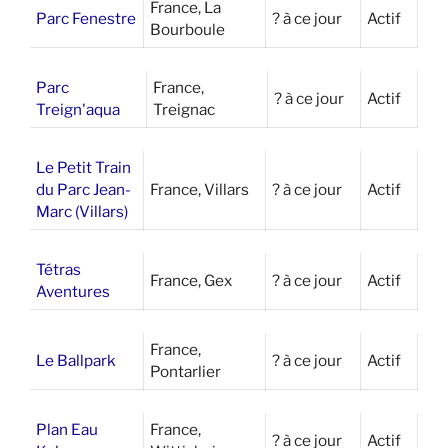
France, La
Parc Fenestre
? à ce jour
Actif
Bourboule
Parc
France,
? à ce jour
Actif
Treign'aqua
Treignac
Le Petit Train
du Parc Jean-
France, Villars
? à ce jour
Actif
Marc (Villars)
Tétras
France, Gex
? à ce jour
Actif
Aventures
France,
Le Ballpark
? à ce jour
Actif
Pontarlier
Plan Eau
France,
? à ce jour
Actif