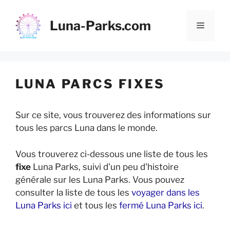
Aller
au
Luna-Parks.com
Menu
contenu
LUNA PARCS FIXES
Sur ce site, vous trouverez des informations sur
tous les parcs Luna dans le monde.
Vous trouverez ci-dessous une liste de tous les
fixe
Luna Parks, suivi d'un peu d'histoire
générale sur les Luna Parks. Vous pouvez
consulter la liste de tous les
voyager dans les
Luna Parks ici
et tous les
fermé Luna Parks ici
.