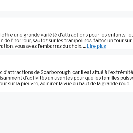
 offre une grande variété d'attractions pour les enfants, le
 de l'horreur, sautez sur les trampolines, faites un tour sur 
ion, vous avez l'embarras du choix. ...
Lire plus
d'attractions de Scarborough, car il est situé à l'extrémit
ffisamment d'activités amusantes pour que les familles puis
r sur la pieuvre, admirer la vue du haut de la grande roue,