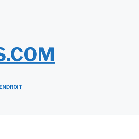
S.COM
 ENDROIT