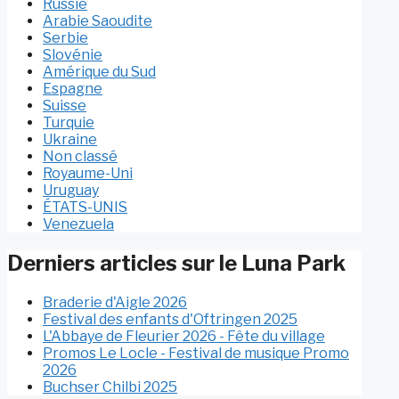
Russie
Arabie Saoudite
Serbie
Slovénie
Amérique du Sud
Espagne
Suisse
Turquie
Ukraine
Non classé
Royaume-Uni
Uruguay
ÉTATS-UNIS
Venezuela
Derniers articles sur le Luna Park
Braderie d'Aigle 2026
Festival des enfants d'Oftringen 2025
L'Abbaye de Fleurier 2026 - Fête du village
Promos Le Locle - Festival de musique Promo
2026
Buchser Chilbi 2025