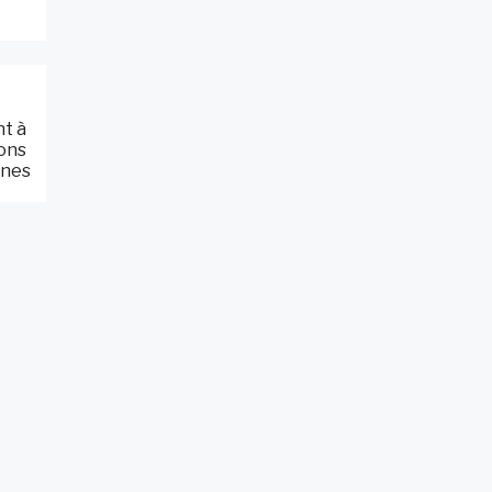
nt à
ions
gnes