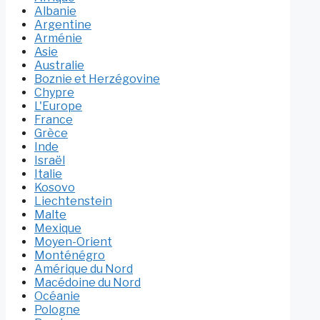
Albanie
Argentine
Arménie
Asie
Australie
Boznie et Herzégovine
Chypre
L'Europe
France
Grèce
Inde
Israël
Italie
Kosovo
Liechtenstein
Malte
Mexique
Moyen-Orient
Monténégro
Amérique du Nord
Macédoine du Nord
Océanie
Pologne