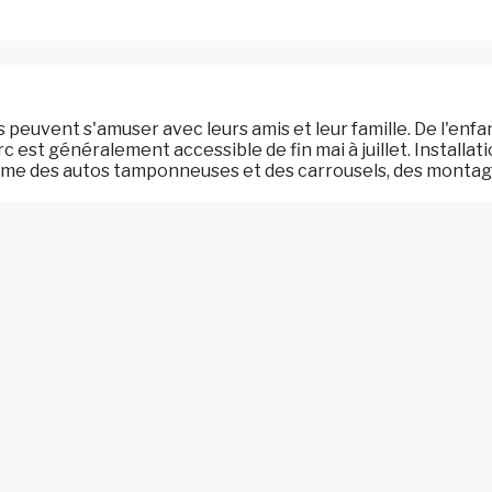
rs peuvent s'amuser avec leurs amis et leur famille. De l'enfa
rc est généralement accessible de fin mai à juillet. Installat
e des autos tamponneuses et des carrousels, des monta