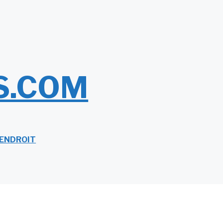
S.COM
 ENDROIT