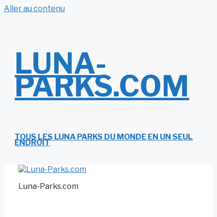
Aller au contenu
LUNA-
PARKS.COM
TOUS LES LUNA PARKS DU MONDE EN UN SEUL
ENDROIT
Luna-Parks.com