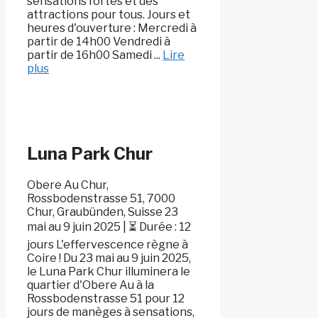
sensations fortes et des
attractions pour tous. Jours et
heures d'ouverture : Mercredi à
partir de 14h00 Vendredi à
partir de 16h00 Samedi ...
Lire
plus
Luna Park Chur
Obere Au Chur,
Rossbodenstrasse 51, 7000
Chur, Graubünden, Suisse 23
mai au 9 juin 2025 | ⏳ Durée : 12
jours L'effervescence règne à
Coire ! Du 23 mai au 9 juin 2025,
le Luna Park Chur illuminera le
quartier d'Obere Au à la
Rossbodenstrasse 51 pour 12
jours de manèges à sensations,