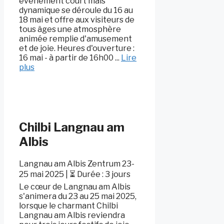
événement court mais
dynamique se déroule du 16 au
18 mai et offre aux visiteurs de
tous âges une atmosphère
animée remplie d'amusement
et de joie. Heures d'ouverture :
16 mai - à partir de 16h00 ...
Lire
plus
Chilbi Langnau am
Albis
Langnau am Albis Zentrum 23-
25 mai 2025 | ⏳ Durée : 3 jours
Le cœur de Langnau am Albis
s'animera du 23 au 25 mai 2025,
lorsque le charmant Chilbi
Langnau am Albis reviendra