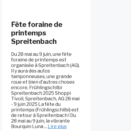
Fête foraine de
printemps
Spreitenbach
Du 28 mai au 9 juin, une fête
foraine de printemps est
organisée à Spreitenbach (AG).
Il y aura des autos
tamponneuses, une grande
roue et bien d'autres choses
encore. Frühlingschilbi
Spreitenbach 2025 Shoppi
Tivoli, Spreitenbach, AG 28 mai
- 9 juin 2025 La fête du
printemps (Frühlingschilbi) est
de retour à Spreitenbach ! Du
28 mai au 9 juin, la vibrante
Bourquin Luna ...
Lire plus