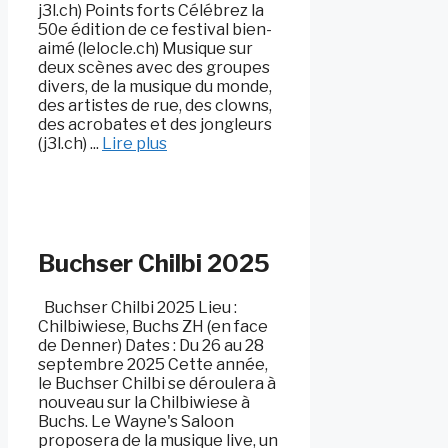
j3l.ch) Points forts Célébrez la
50e édition de ce festival bien-
aimé (lelocle.ch) Musique sur
deux scènes avec des groupes
divers, de la musique du monde,
des artistes de rue, des clowns,
des acrobates et des jongleurs
(j3l.ch) ...
Lire plus
Buchser Chilbi 2025
Buchser Chilbi 2025 Lieu :
Chilbiwiese, Buchs ZH (en face
de Denner) Dates : Du 26 au 28
septembre 2025 Cette année,
le Buchser Chilbi se déroulera à
nouveau sur la Chilbiwiese à
Buchs. Le Wayne's Saloon
proposera de la musique live, un