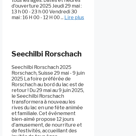
tous les âges. Dates et heures
d'ouverture 2025 Jeudi 29 mai :
13 h 00 - 23 h 00 Vendredi 30
mai : 16 H 00 - 12 H 00 ...
Lire plus
Seechilbi Rorschach
Seechilbi Rorschach 2025
Rorschach, Suisse 29 mai - 9 juin
2025 La foire préférée de
Rorschach au bord du lac est de
retour ! Du 29 mai au 9 juin 2025,
le Seechilbi Rorschach
transformera à nouveau les
rives du lac en une fête animée
et familiale. Cet événement
bien-aimé propose 12 jours
d'amusement, de nourriture et
de festivités, accueillant des