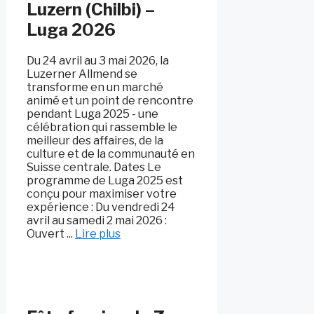
Luzern (Chilbi) –
Luga 2026
Du 24 avril au 3 mai 2026, la
Luzerner Allmend se
transforme en un marché
animé et un point de rencontre
pendant Luga 2025 - une
célébration qui rassemble le
meilleur des affaires, de la
culture et de la communauté en
Suisse centrale. Dates Le
programme de Luga 2025 est
conçu pour maximiser votre
expérience : Du vendredi 24
avril au samedi 2 mai 2026 :
Ouvert ...
Lire plus