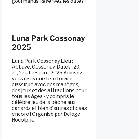
gourmands Réservez les dates !
Luna Park Cossonay
2025
Luna Park Cossonay Lieu :
Abbaye, Cossonay ️ Dates : 20,
21, 22 et 23 juin - 2025 Amusez-
vous dans une fête foraine
classique avec des manèges,
des jeux et des attractions pour
tous les âges - y compris le
célèbre jeu de la pêche aux
canards et bien d'autres choses
encore ! Organisé par Delage
Rodolphe