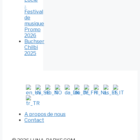
-
Festival
de
musique
Promo
2026
Buchser
Chilbi
2025
A propos de nous
Contact