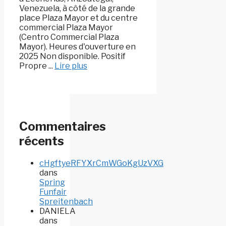
Venezuela, à côté de la grande
place Plaza Mayor et du centre
commercial Plaza Mayor
(Centro Commercial Plaza
Mayor). Heures d'ouverture en
2025 Non disponible. Positif
Propre ...
Lire plus
Commentaires
récents
cHgftyeRFYXrCmWGoKgUzVXG
dans
Spring
Funfair
Spreitenbach
DANIELA
dans