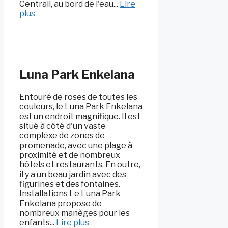
Centrali, au bord de l'eau...
Lire
plus
Luna Park Enkelana
Entouré de roses de toutes les
couleurs, le Luna Park Enkelana
est un endroit magnifique. Il est
situé à côté d'un vaste
complexe de zones de
promenade, avec une plage à
proximité et de nombreux
hôtels et restaurants. En outre,
il y a un beau jardin avec des
figurines et des fontaines.
Installations Le Luna Park
Enkelana propose de
nombreux manèges pour les
enfants...
Lire plus