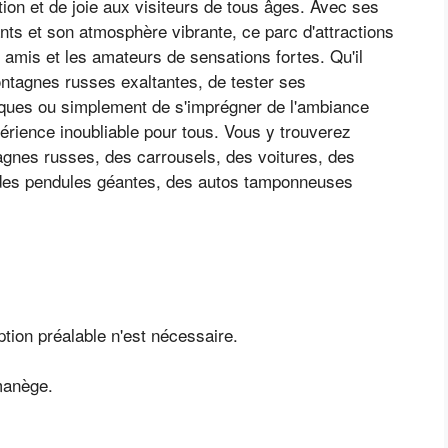
ion et de joie aux visiteurs de tous âges. Avec ses
ts et son atmosphère vibrante, ce parc d'attractions
es amis et les amateurs de sensations fortes. Qu'il
ontagnes russes exaltantes, de tester ses
iques ou simplement de s'imprégner de l'ambiance
rience inoubliable pour tous. Vous y trouverez
gnes russes, des carrousels, des voitures, des
, des pendules géantes, des autos tamponneuses
ption préalable n'est nécessaire.
manège.