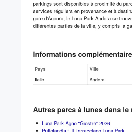
parkings sont disponibles à proximité du parc
services réguliers en provenance et à destinati
gare d'Andora, le Luna Park Andora se trouve
différentes parties de la ville, y compris la g
Informations complémentair
Pays
Ville
Italie
Andora
Autres parcs à lunes dans le
Luna Park Agno “Giostre” 2026
Puffolandia f.lli Terracciano Luna Park