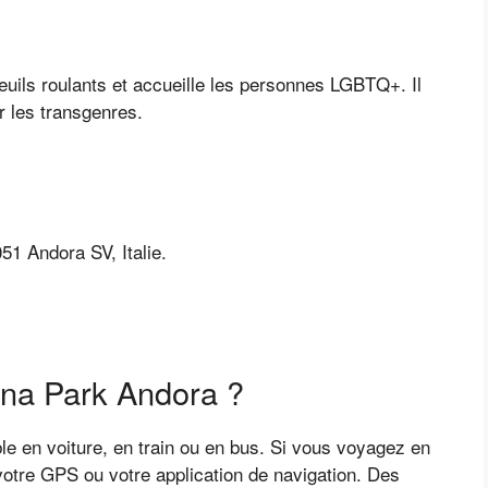
uils roulants et accueille les personnes LGBTQ+. Il
 les transgenres.
1 Andora SV, Italie.
na Park Andora ?
e en voiture, en train ou en bus. Si vous voyagez en
s votre GPS ou votre application de navigation. Des