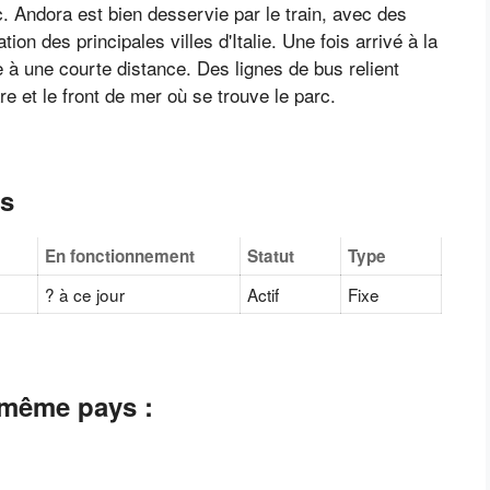
. Andora est bien desservie par le train, avec des
on des principales villes d'Italie. Une fois arrivé à la
 à une courte distance. Des lignes de bus relient
are et le front de mer où se trouve le parc.
es
En fonctionnement
Statut
Type
? à ce jour
Actif
Fixe
 même pays :