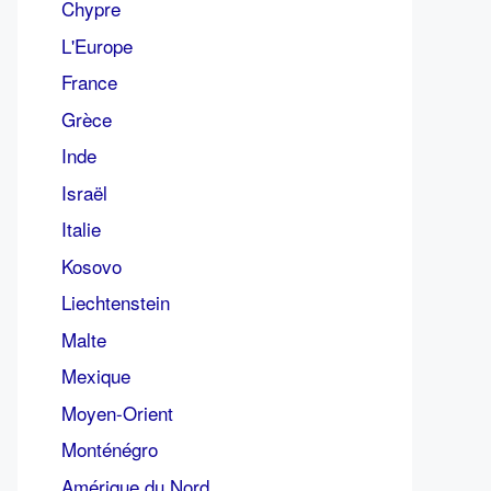
Chypre
L'Europe
France
Grèce
Inde
Israël
Italie
Kosovo
Liechtenstein
Malte
Mexique
Moyen-Orient
Monténégro
Amérique du Nord