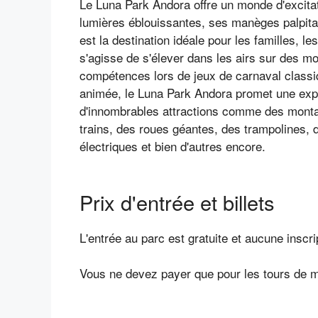
Le Luna Park Andora offre un monde d'excitat
lumières éblouissantes, ses manèges palpitan
est la destination idéale pour les familles, l
s'agisse de s'élever dans les airs sur des m
compétences lors de jeux de carnaval class
animée, le Luna Park Andora promet une expé
d'innombrables attractions comme des monta
trains, des roues géantes, des trampolines
électriques et bien d'autres encore.
Prix d'entrée et billets
L'entrée au parc est gratuite et aucune inscri
Vous ne devez payer que pour les tours de 