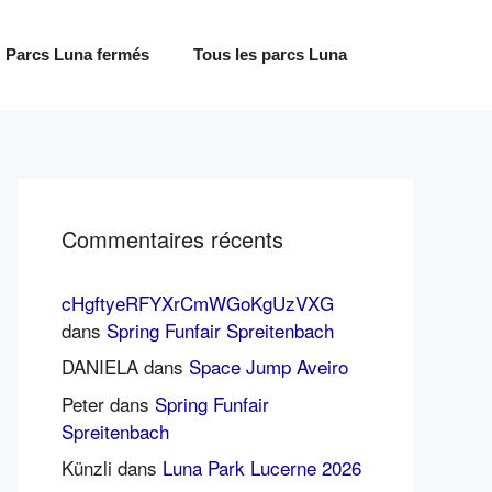
Parcs Luna fermés
Tous les parcs Luna
Commentaires récents
cHgftyeRFYXrCmWGoKgUzVXG
dans
Spring Funfair Spreitenbach
DANIELA
dans
Space Jump Aveiro
Peter
dans
Spring Funfair
Spreitenbach
Künzli
dans
Luna Park Lucerne 2026