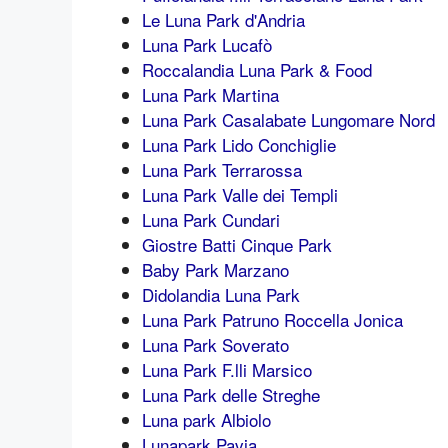
Le Luna Park d'Andria
Luna Park Lucafò
Roccalandia Luna Park & Food
Luna Park Martina
Luna Park Casalabate Lungomare Nord
Luna Park Lido Conchiglie
Luna Park Terrarossa
Luna Park Valle dei Templi
Luna Park Cundari
Giostre Batti Cinque Park
Baby Park Marzano
Didolandia Luna Park
Luna Park Patruno Roccella Jonica
Luna Park Soverato
Luna Park F.lli Marsico
Luna Park delle Streghe
Luna park Albiolo
Lunapark Pavia