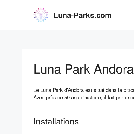
Aller
au
Luna-Parks.com
contenu
Luna Park Andora
Le Luna Park d'Andora est situé dans la pittor
Avec près de 50 ans d'histoire, il fait partie 
Installations