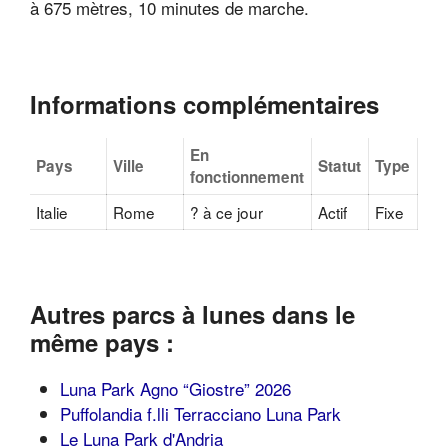
à 675 mètres, 10 minutes de marche.
Informations complémentaires
En
Pays
Ville
Statut
Type
fonctionnement
Italie
Rome
? à ce jour
Actif
Fixe
Autres parcs à lunes dans le
même pays :
Luna Park Agno “Giostre” 2026
Puffolandia f.lli Terracciano Luna Park
Le Luna Park d'Andria