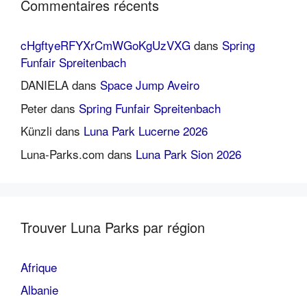
Commentaires récents
cHgftyeRFYXrCmWGoKgUzVXG
dans
Spring
Funfair Spreitenbach
DANIELA
dans
Space Jump Aveiro
Peter
dans
Spring Funfair Spreitenbach
Künzli
dans
Luna Park Lucerne 2026
Luna-Parks.com
dans
Luna Park Sion 2026
Trouver Luna Parks par région
Afrique
Albanie