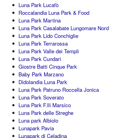
Luna Park Lucafò
Roccalandia Luna Park & Food
Luna Park Martina
Luna Park Casalabate Lungomare Nord
Luna Park Lido Conchiglie
Luna Park Terrarossa
Luna Park Valle dei Templi
Luna Park Cundari
Giostre Batti Cinque Park
Baby Park Marzano
Didolandia Luna Park
Luna Park Patruno Roccella Jonica
Luna Park Soverato
Luna Park F.lli Marsico
Luna Park delle Streghe
Luna park Albiolo
Lunapark Pavia
Lunapark di Celadina