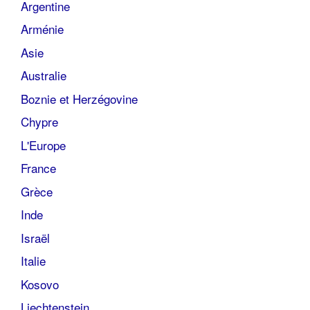
Argentine
Arménie
Asie
Australie
Boznie et Herzégovine
Chypre
L'Europe
France
Grèce
Inde
Israël
Italie
Kosovo
Liechtenstein