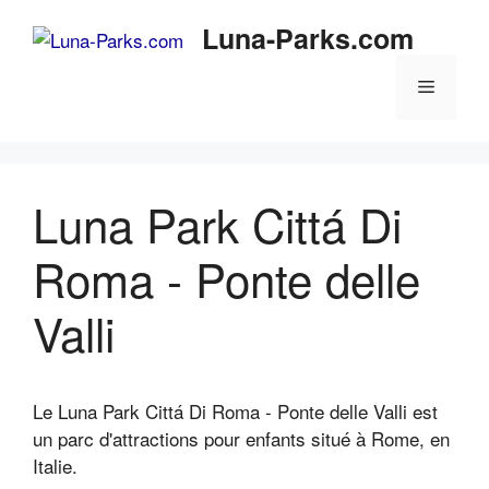
Aller
Luna-Parks.com
au
contenu
Menu
Luna Park Cittá Di
Roma - Ponte delle
Valli
Le Luna Park Cittá Di Roma - Ponte delle Valli est
un parc d'attractions pour enfants situé à Rome, en
Italie.