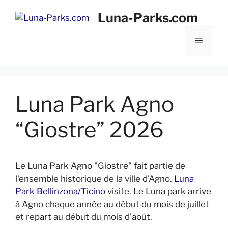
Aller
Luna-Parks.com
au
contenu
Menu
Luna Park Agno
“Giostre” 2026
Le Luna Park Agno "Giostre" fait partie de
l'ensemble historique de la ville d'Agno.
Luna
Park Bellinzona/Ticino
visite. Le Luna park arrive
à Agno chaque année au début du mois de juillet
et repart au début du mois d'août.