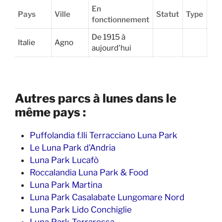
En
Pays
Ville
Statut
Type
fonctionnement
De 1915 à
Italie
Agno
aujourd'hui
Autres parcs à lunes dans le
même pays :
Puffolandia f.lli Terracciano Luna Park
Le Luna Park d'Andria
Luna Park Lucafò
Roccalandia Luna Park & Food
Luna Park Martina
Luna Park Casalabate Lungomare Nord
Luna Park Lido Conchiglie