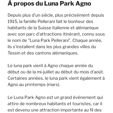
À propos du Luna Park Agno
Depuis plus d'un siècle, plus précisément depuis
1915, la famille Pellerani fait le bonheur des
habitants de la Suisse italienne et alémanique
avec son parc d'attractions itinérant, connu sous
le nom de "Luna Park Pellerani". Chaque année,
ils s'installent dans les plus grandes villes du
Tessin et des cantons alémaniques.
Le luna park vient à Agno chaque année du
début ou de la mi-juillet au début du mois d'août.
Certaines années, le luna park vient également à
Agno au printemps (mars).
Le Luna Park Agno est un grand événement qui
attire de nombreux habitants et touristes, car il
est devenu une attraction importante au fil des