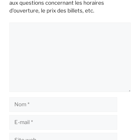
aux questions concernant les horaires
d'ouverture, le prix des billets, etc.
Commentaire
Nom
E-
mail
Site