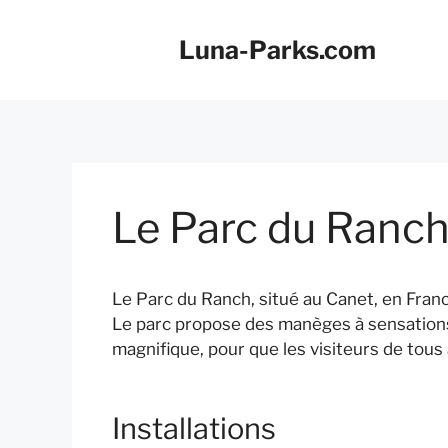
Aller
au
Luna-Parks.com
contenu
Le Parc du Ranc
Le Parc du Ranch, situé au Canet, en France
Le parc propose des manèges à sensations 
magnifique, pour que les visiteurs de tous
Installations