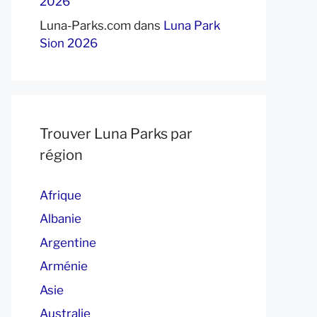
2026
Luna-Parks.com
dans
Luna Park
Sion 2026
Trouver Luna Parks par
région
Afrique
Albanie
Argentine
Arménie
Asie
Australie