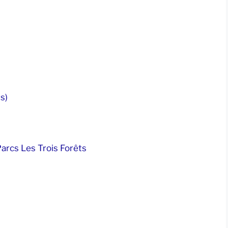
s)
arcs Les Trois Forêts