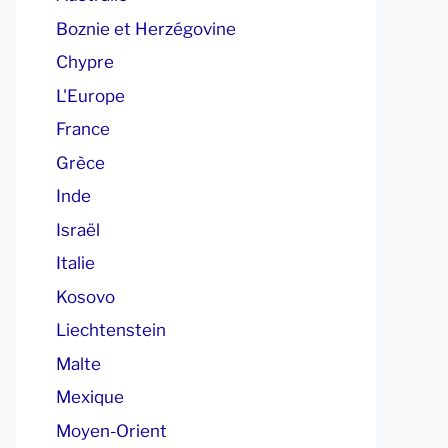
Boznie et Herzégovine
Chypre
L'Europe
France
Grèce
Inde
Israël
Italie
Kosovo
Liechtenstein
Malte
Mexique
Moyen-Orient