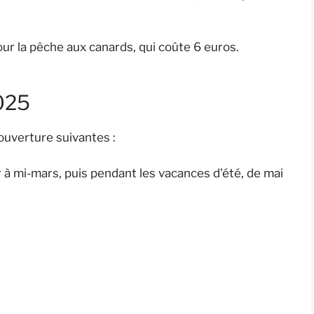
ur la pêche aux canards, qui coûte 6 euros.
025
ouverture suivantes :
r à mi-mars, puis pendant les vacances d'été, de mai