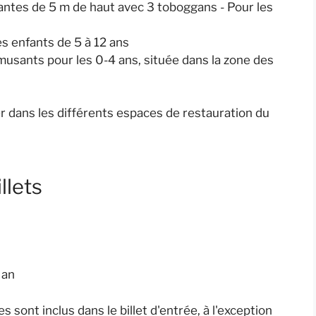
antes de 5 m de haut avec 3 toboggans - Pour les
s enfants de 5 à 12 ans
amusants pour les 0-4 ans, située dans la zone des
ler dans les différents espaces de restauration du
llets
 an
s sont inclus dans le billet d'entrée, à l'exception