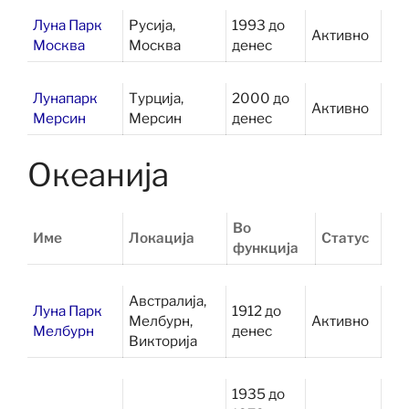
Луна Парк
Русија,
1993 до
Активно
Москва
Москва
денес
Лунапарк
Турција,
2000 до
Активно
Мерсин
Мерсин
денес
Океанија
Во
Име
Локација
Статус
функција
Австралија,
Луна Парк
1912 до
Мелбурн,
Активно
Мелбурн
денес
Викторија
1935 до