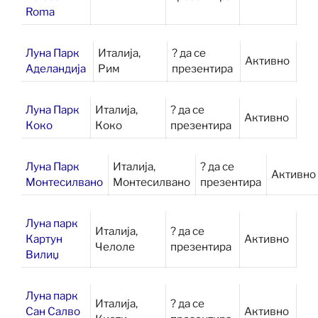
Roma
Луна Парк
Италија,
? да се
Активно
Аделандија
Рим
презентира
Луна Парк
Италија,
? да се
Активно
Коко
Коко
презентира
Луна Парк
Италија,
? да се
Активно
Монтесилвано
Монтесилвано
презентира
Луна парк
Италија,
? да се
Картун
Активно
Челоле
презентира
Вилиџ
Луна парк
Италија,
? да се
Сан Салво
Активно