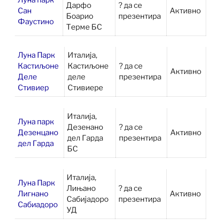
Дарфо
? да се
Сан
Активно
Боарио
презентира
Фаустино
Терме БС
Луна Парк
Италија,
Кастиљоне
Кастиљоне
? да се
Активно
Деле
деле
презентира
Стивиер
Стивиере
Италија,
Луна парк
Дезенано
? да се
Дезенцано
Активно
дел Гарда
презентира
дел Гарда
БС
Италија,
Луна Парк
Лињано
? да се
Лигнано
Активно
Сабијадоро
презентира
Сабиадоро
УД