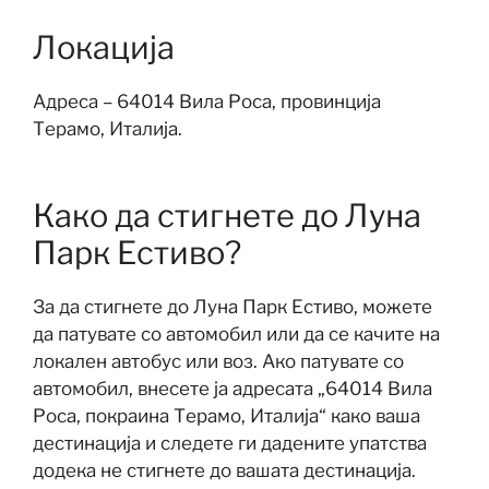
Локација
Адреса – 64014 Вила Роса, провинција
Терамо, Италија.
Како да стигнете до Луна
Парк Естиво?
За да стигнете до Луна Парк Естиво, можете
да патувате со автомобил или да се качите на
локален автобус или воз. Ако патувате со
автомобил, внесете ја адресата „64014 Вила
Роса, покраина Терамо, Италија“ како ваша
дестинација и следете ги дадените упатства
додека не стигнете до вашата дестинација.