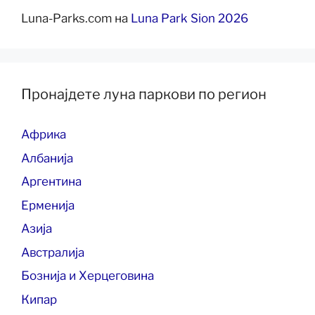
Luna-Parks.com
на
Luna Park Sion 2026
Пронајдете луна паркови по регион
Африка
Албанија
Аргентина
Ерменија
Азија
Австралија
Бознија и Херцеговина
Кипар