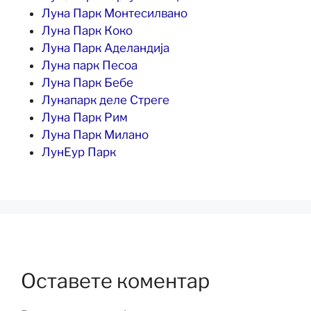
Луна Парк Монтесилвано
Луна Парк Коко
Луна Парк Аделандија
Луна парк Песоа
Луна Парк Бебе
Лунапарк деле Стреге
Луна Парк Рим
Луна Парк Милано
ЛунЕур Парк
Оставете коментар