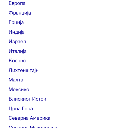
Европа
Франција
Грција
Индија
Израел
Италија
Косово
Лихтенштајн
Малта
Мексико
Блискиот Исток
Црна Гора
Северна Америка
Северна Македонија