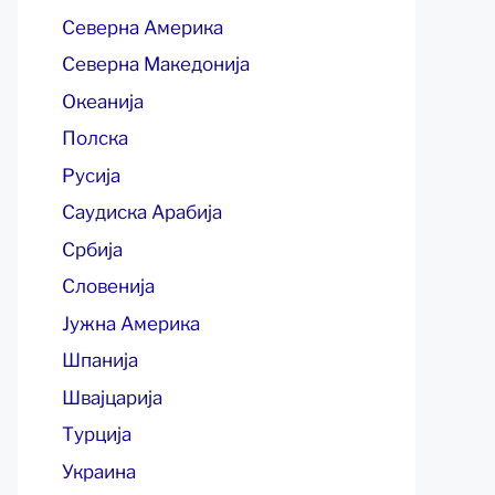
Северна Америка
Северна Македонија
Океанија
Полска
Русија
Саудиска Арабија
Србија
Словенија
Јужна Америка
Шпанија
Швајцарија
Турција
Украина