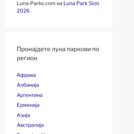
Luna-Parks.com
на
Luna Park Sion
2026
Пронајдете луна паркови по
регион
Африка
Албанија
Аргентина
Ерменија
Азија
Австралија