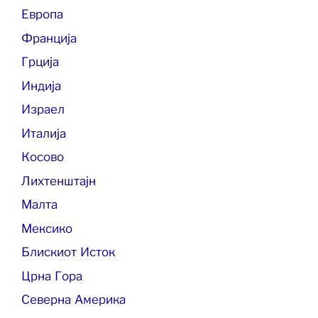
Европа
Франција
Грција
Индија
Израел
Италија
Косово
Лихтенштајн
Малта
Мексико
Блискиот Исток
Црна Гора
Северна Америка