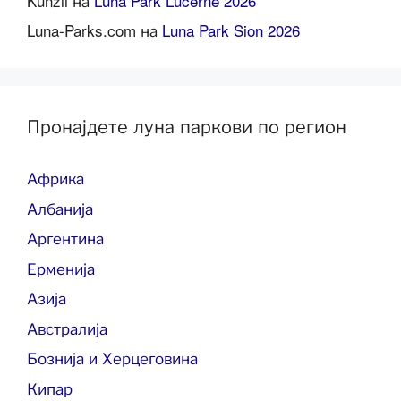
Künzli
на
Luna Park Lucerne 2026
Luna-Parks.com
на
Luna Park Sion 2026
Пронајдете луна паркови по регион
Африка
Албанија
Аргентина
Ерменија
Азија
Австралија
Бознија и Херцеговина
Кипар