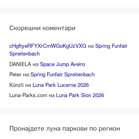
Скорешни коментари
cHgftyeRFYXrCmWGoKgUzVXG
на
Spring Funfair
Spreitenbach
DANIELA
на
Space Jump Aveiro
Peter
на
Spring Funfair Spreitenbach
Künzli
на
Luna Park Lucerne 2026
Luna-Parks.com
на
Luna Park Sion 2026
Пронајдете луна паркови по регион