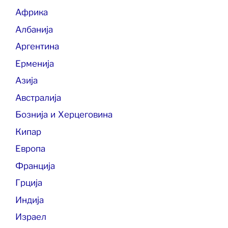
Африка
Албанија
Аргентина
Ерменија
Азија
Австралија
Бознија и Херцеговина
Кипар
Европа
Франција
Грција
Индија
Израел