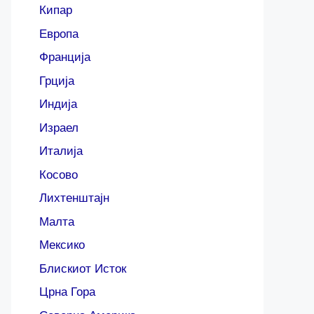
Кипар
Европа
Франција
Грција
Индија
Израел
Италија
Косово
Лихтенштајн
Малта
Мексико
Блискиот Исток
Црна Гора