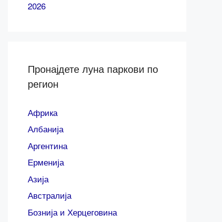
2026
Пронајдете луна паркови по
регион
Африка
Албанија
Аргентина
Ерменија
Азија
Австралија
Бознија и Херцеговина