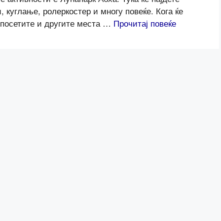
 куглање, ролеркостер и многу повеќе. Кога ќе
 посетите и другите места …
Прочитај повеќе