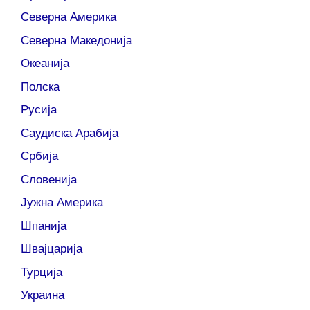
Северна Америка
Северна Македонија
Океанија
Полска
Русија
Саудиска Арабија
Србија
Словенија
Јужна Америка
Шпанија
Швајцарија
Турција
Украина