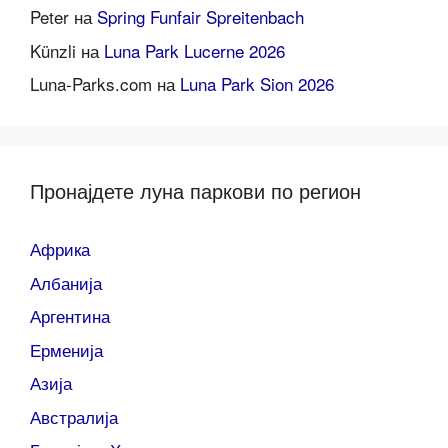
Peter
на
Spring Funfair Spreitenbach
Künzli
на
Luna Park Lucerne 2026
Luna-Parks.com
на
Luna Park Sion 2026
Пронајдете луна паркови по регион
Африка
Албанија
Аргентина
Ерменија
Азија
Австралија