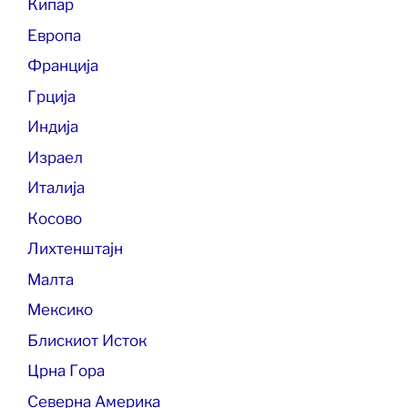
Кипар
Европа
Франција
Грција
Индија
Израел
Италија
Косово
Лихтенштајн
Малта
Мексико
Блискиот Исток
Црна Гора
Северна Америка