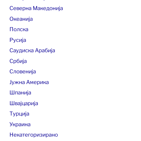
Северна Македонија
Океанија
Полска
Русија
Саудиска Арабија
Србија
Словенија
Јужна Америка
Шпанија
Швајцарија
Турција
Украина
Некатегоризирано