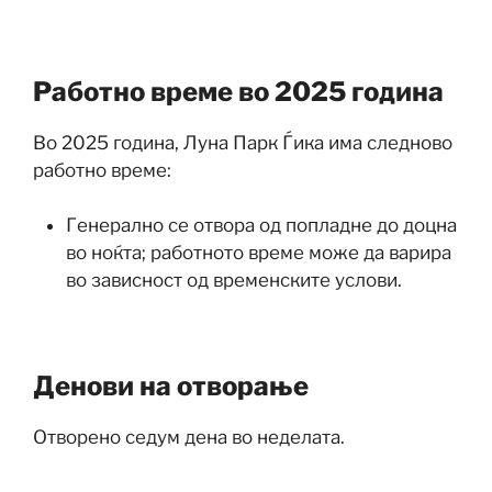
Работно време во 2025 година
Во 2025 година, Луна Парк Ѓика има следново
работно време:
Генерално се отвора од попладне до доцна
во ноќта; работното време може да варира
во зависност од временските услови.
Денови на отворање
Отворено седум дена во неделата.