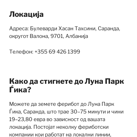
Локација
Адреса: Булеварди Хасан Тахсини, Саранда,
округот Валона, 9701, Албанија
Телефон: +355 69 426 1399
Како да стигнете до Луна Парк
Ѓика?
Можете да земете ферибот до Луна Парк
Ѓика, Саранда, што трае 30–75 минути и чини
19–23,80 евра во зависност од вашата
локација. Постојат неколку фериботски
компании кои работат на локални линии,