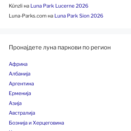
Künzli
на
Luna Park Lucerne 2026
Luna-Parks.com
на
Luna Park Sion 2026
Пронајдете луна паркови по регион
Африка
Албанија
Аргентина
Ерменија
Азија
Австралија
Бознија и Херцеговина