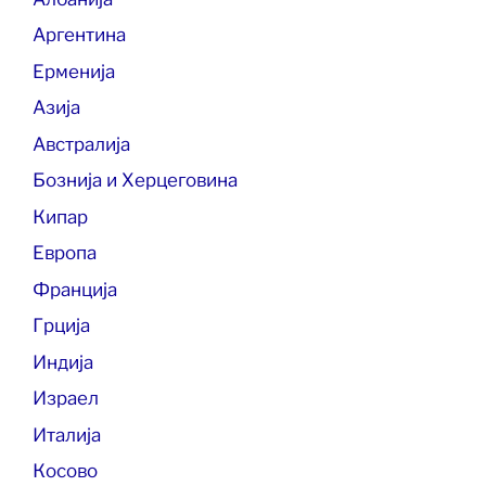
Аргентина
Ерменија
Азија
Австралија
Бознија и Херцеговина
Кипар
Европа
Франција
Грција
Индија
Израел
Италија
Косово