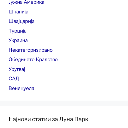
Јужна Америка
Шпанија
Швајцарија
Турција
Украина
Некатегоризирано
Обединето Кралство
Уругвај
САД
Венецуела
Најнови статии за Луна Парк