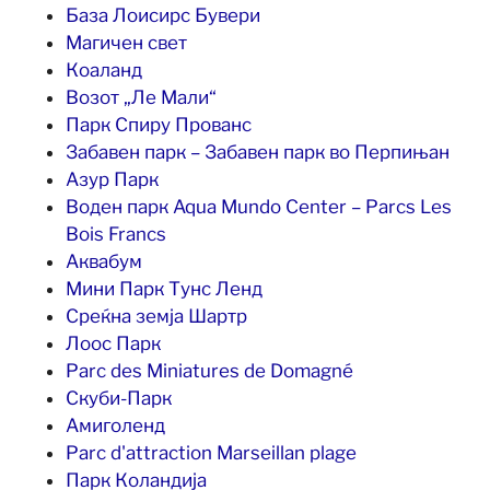
База Лоисирс Бувери
Магичен свет
Коаланд
Возот „Ле Мали“
Парк Спиру Прованс
Забавен парк – Забавен парк во Перпињан
Азур Парк
Воден парк Aqua Mundo Center – Parcs Les
Bois Francs
Аквабум
Мини Парк Тунс Ленд
Среќна земја Шартр
Лоос Парк
Parc des Miniatures de Domagné
Скуби-Парк
Амиголенд
Parc d'attraction Marseillan plage
Парк Коландија