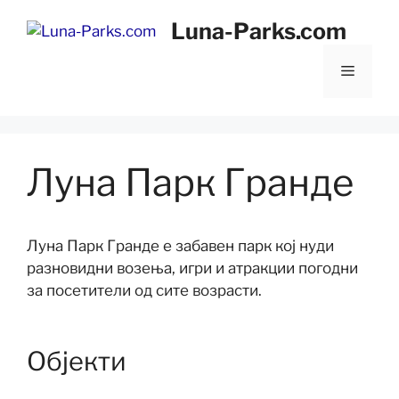
Скокни
Luna-Parks.com
до
содржината
Мени
Луна Парк Гранде
Луна Парк Гранде е забавен парк кој нуди
разновидни возења, игри и атракции погодни
за посетители од сите возрасти.
Објекти