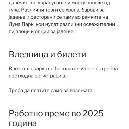
далечинско управување и многу повеќе од
тука. Различни тезги со храна, барови за
јадење и ресторани се таму во рамките на
Луна Парк, кои нудат различни освежителни
пијалоци и опции за јадење.
Влезница и билети
Влезот во паркот е бесплатен и не е потребна
претходна регистрација.
Треба да платите само за возењата.
Работно време во 2025
година