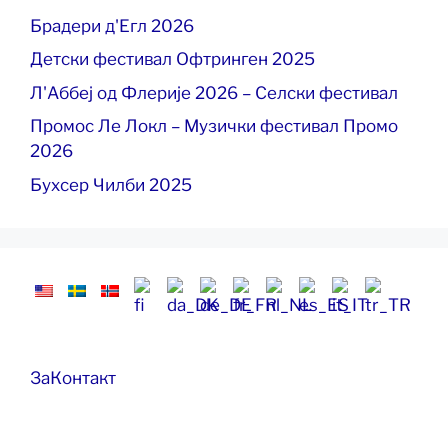
Брадери д'Егл 2026
Детски фестивал Офтринген 2025
Л'Аббеј од Флерије 2026 – Селски фестивал
Промос Ле Локл – Музички фестивал Промо
2026
Бухсер Чилби 2025
За
Контакт