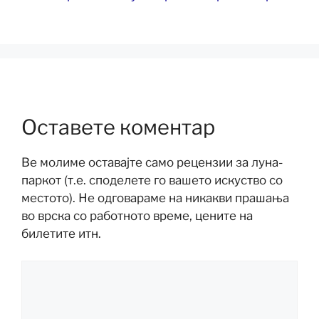
Оставете коментар
Ве молиме оставајте само рецензии за луна-
паркот (т.е. споделете го вашето искуство со
местото). Не одговараме на никакви прашања
во врска со работното време, цените на
билетите итн.
Коментар