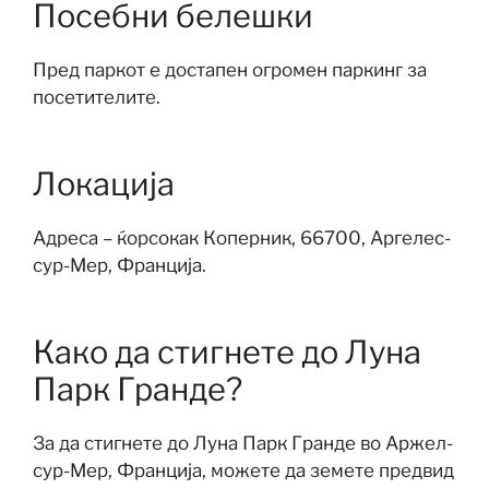
Посебни белешки
Пред паркот е достапен огромен паркинг за
посетителите.
Локација
Адреса – ќорсокак Коперник, 66700, Аргелес-
сур-Мер, Франција.
Како да стигнете до Луна
Парк Гранде?
За да стигнете до Луна Парк Гранде во Аржел-
сур-Мер, Франција, можете да земете предвид