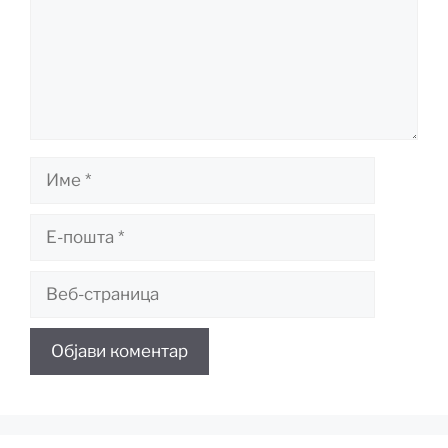
Име
Е-
пошта
Веб-
страница