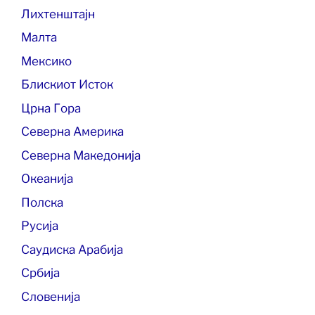
Лихтенштајн
Малта
Мексико
Блискиот Исток
Црна Гора
Северна Америка
Северна Македонија
Океанија
Полска
Русија
Саудиска Арабија
Србија
Словенија