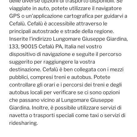
delle diverse opzioni di trasporto disponibili. Se
viaggiate in auto, potete utilizzare il navigatore
GPS o un'applicazione cartografica per guidarvi a
Cefalù. Cefalù è accessibile attraverso le
principali autostrade e strade della regione.
Inserite l'indirizzo Lungomare Giuseppe Giardina,
133, 90015 Cefalù PA, Italia nel vostro
dispositivo di navigazione e seguite il percorso
suggerito per raggiungere la vostra
destinazione. Cefalù è ben collegata con i mezzi
pubblici, compresi treni e autobus. Potete
controllare gli orari e i percorsi dei treni e degli
autobus locali per verificare se ci sono opzioni
che passano vicino al Lungomare Giuseppe
Giardina. Inoltre, è possibile utilizzare servizi di
navetta o trasporti speciali come taxi o servizi di
ridesharing.