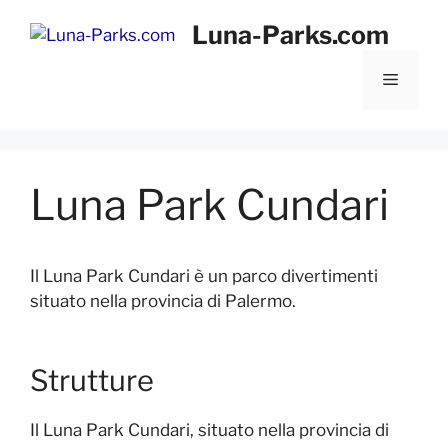
Vai
Luna-Parks.com
al
contenuto
Menu
Luna Park Cundari
Il Luna Park Cundari è un parco divertimenti
situato nella provincia di Palermo.
Strutture
Il Luna Park Cundari, situato nella provincia di