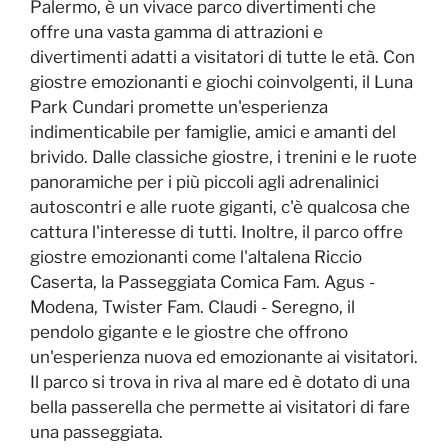
Palermo, è un vivace parco divertimenti che
offre una vasta gamma di attrazioni e
divertimenti adatti a visitatori di tutte le età. Con
giostre emozionanti e giochi coinvolgenti, il Luna
Park Cundari promette un'esperienza
indimenticabile per famiglie, amici e amanti del
brivido. Dalle classiche giostre, i trenini e le ruote
panoramiche per i più piccoli agli adrenalinici
autoscontri e alle ruote giganti, c'è qualcosa che
cattura l'interesse di tutti. Inoltre, il parco offre
giostre emozionanti come l'altalena Riccio
Caserta, la Passeggiata Comica Fam. Agus -
Modena, Twister Fam. Claudi - Seregno, il
pendolo gigante e le giostre che offrono
un'esperienza nuova ed emozionante ai visitatori.
Il parco si trova in riva al mare ed è dotato di una
bella passerella che permette ai visitatori di fare
una passeggiata.