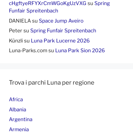
cHgftyeRFYXrCmWGoKgUzVXG
su
Spring
Funfair Spreitenbach
DANIELA
su
Space Jump Aveiro
Peter
su
Spring Funfair Spreitenbach
Künzli
su
Luna Park Lucerne 2026
Luna-Parks.com
su
Luna Park Sion 2026
Trova i parchi Luna per regione
Africa
Albania
Argentina
Armenia