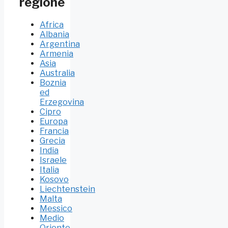
regione
Africa
Albania
Argentina
Armenia
Asia
Australia
Boznia
ed
Erzegovina
Cipro
Europa
Francia
Grecia
India
Israele
Italia
Kosovo
Liechtenstein
Malta
Messico
Medio
Oriente