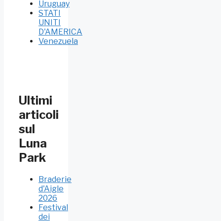
Uruguay
STATI
UNITI
D'AMERICA
Venezuela
Ultimi
articoli
sul
Luna
Park
Braderie
d'Aigle
2026
Festival
dei