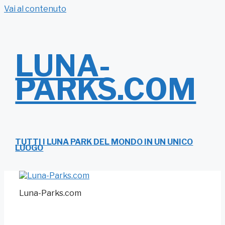
Vai al contenuto
LUNA-
PARKS.COM
TUTTI I LUNA PARK DEL MONDO IN UN UNICO
LUOGO
Luna-Parks.com