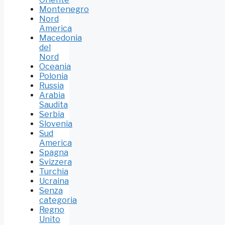
Montenegro
Nord
America
Macedonia
del
Nord
Oceania
Polonia
Russia
Arabia
Saudita
Serbia
Slovenia
Sud
America
Spagna
Svizzera
Turchia
Ucraina
Senza
categoria
Regno
Unito