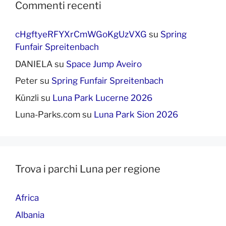
Commenti recenti
cHgftyeRFYXrCmWGoKgUzVXG
su
Spring
Funfair Spreitenbach
DANIELA
su
Space Jump Aveiro
Peter
su
Spring Funfair Spreitenbach
Künzli
su
Luna Park Lucerne 2026
Luna-Parks.com
su
Luna Park Sion 2026
Trova i parchi Luna per regione
Africa
Albania