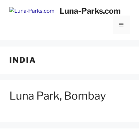
Vai
Luna-Parks.com
al
contenuto
Menu
INDIA
Luna Park, Bombay