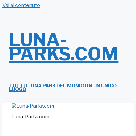
Vai al contenuto
LUNA-
PARKS.COM
TUTTI I LUNA PARK DEL MONDO IN UN UNICO
LUOGO
Luna-Parks.com