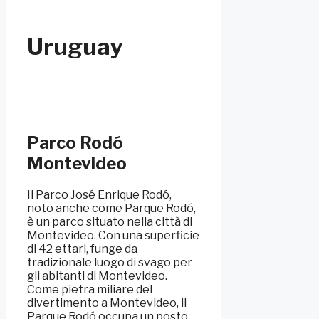
Uruguay
Parco Rodó
Montevideo
Il Parco José Enrique Rodó,
noto anche come Parque Rodó,
è un parco situato nella città di
Montevideo. Con una superficie
di 42 ettari, funge da
tradizionale luogo di svago per
gli abitanti di Montevideo.
Come pietra miliare del
divertimento a Montevideo, il
Parque Rodó occupa un posto