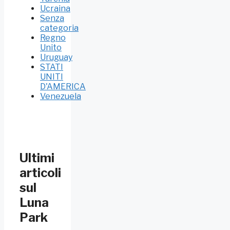
Ucraina
Senza
categoria
Regno
Unito
Uruguay
STATI
UNITI
D'AMERICA
Venezuela
Ultimi
articoli
sul
Luna
Park