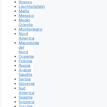
Kosovo
Liechtenstein
Malta
Messico
Medio
Oriente
Montenegro
Nord
America
Macedonia
del
Nord
Oceania
Polonia
Russia
Arabia
Saudita
Serbia
Slovenia
Sud
America
Spagna
Svizzera
Turchia