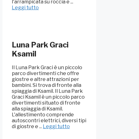
l'arrampicata su roccia e ...
Leggi tutto
Luna Park Graci
Ksamil
Il Luna Park Graci è un piccolo
parco divertimenti che offre
giostre e altre attrazioni per
bambini. Si trova di fronte alla
spiaggia di Ksamil. Il Luna Park
Graci Ksamil è un piccolo parco
divertimenti situato di fronte
alla spiaggia di Ksamil.
L'allestimento comprende
autoscontri elettrici, diversi tipi
di giostre e ...
Leggi tutto