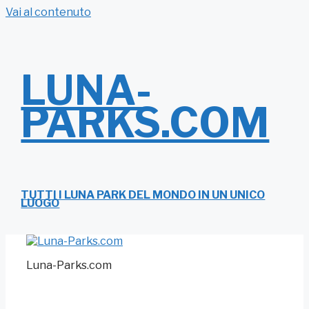
Vai al contenuto
LUNA-
PARKS.COM
TUTTI I LUNA PARK DEL MONDO IN UN UNICO
LUOGO
Luna-Parks.com