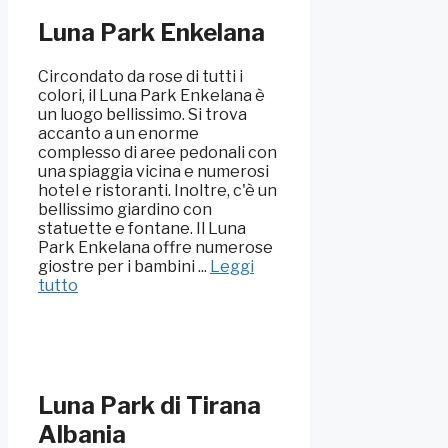
Luna Park Enkelana
Circondato da rose di tutti i
colori, il Luna Park Enkelana è
un luogo bellissimo. Si trova
accanto a un enorme
complesso di aree pedonali con
una spiaggia vicina e numerosi
hotel e ristoranti. Inoltre, c'è un
bellissimo giardino con
statuette e fontane. Il Luna
Park Enkelana offre numerose
giostre per i bambini ...
Leggi
tutto
Luna Park di Tirana
Albania