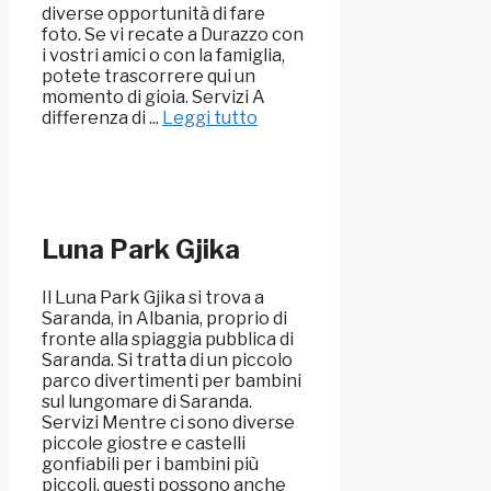
diverse opportunità di fare
foto. Se vi recate a Durazzo con
i vostri amici o con la famiglia,
potete trascorrere qui un
momento di gioia. Servizi A
differenza di ...
Leggi tutto
Luna Park Gjika
Il Luna Park Gjika si trova a
Saranda, in Albania, proprio di
fronte alla spiaggia pubblica di
Saranda. Si tratta di un piccolo
parco divertimenti per bambini
sul lungomare di Saranda.
Servizi Mentre ci sono diverse
piccole giostre e castelli
gonfiabili per i bambini più
piccoli, questi possono anche