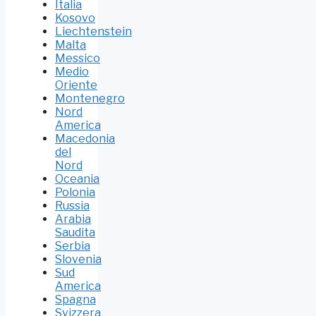
Italia
Kosovo
Liechtenstein
Malta
Messico
Medio
Oriente
Montenegro
Nord
America
Macedonia
del
Nord
Oceania
Polonia
Russia
Arabia
Saudita
Serbia
Slovenia
Sud
America
Spagna
Svizzera