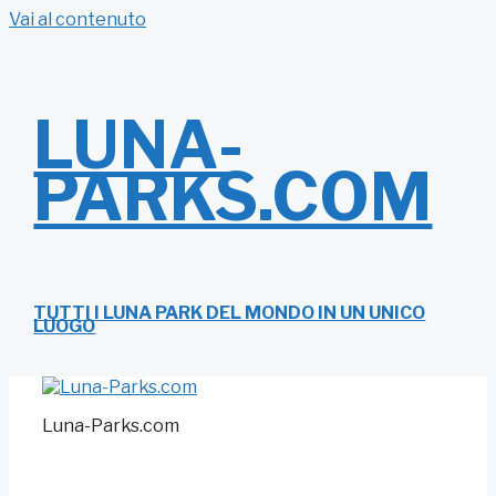
Vai al contenuto
LUNA-
PARKS.COM
TUTTI I LUNA PARK DEL MONDO IN UN UNICO
LUOGO
Luna-Parks.com