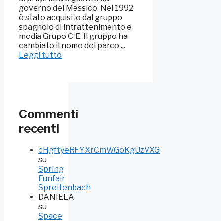
governo del Messico. Nel 1992
è stato acquisito dal gruppo
spagnolo di intrattenimento e
media Grupo CIE. Il gruppo ha
cambiato il nome del parco ...
Leggi tutto
Commenti
recenti
cHgftyeRFYXrCmWGoKgUzVXG
su
Spring
Funfair
Spreitenbach
DANIELA
su
Space