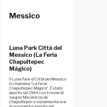
Messico
Luna Park Città del
Messico (La Feria
Chapultepec
Mágico)
Il Luna Park di Città del Messico
si chiamava "La Feria
Chapultepec Mágico". È stato
aperto nel 1964 con il nome di
Juegos Mecánicos de
Chapultepec e inizialmente era
di proprietà e gestito dal