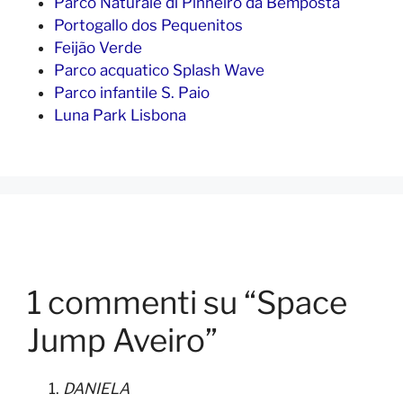
Parco Naturale di Pinheiro da Bemposta
Portogallo dos Pequenitos
Feijão Verde
Parco acquatico Splash Wave
Parco infantile S. Paio
Luna Park Lisbona
1 commenti su “Space
Jump Aveiro”
DANIELA