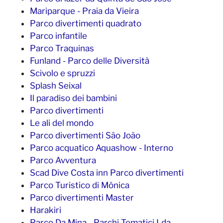
Mariparque - Praia da Vieira
Parco divertimenti quadrato
Parco infantile
Parco Traquinas
Funland - Parco delle Diversità
Scivolo e spruzzi
Splash Seixal
Il paradiso dei bambini
Parco divertimenti
Le ali del mondo
Parco divertimenti São João
Parco acquatico Aquashow - Interno
Parco Avventura
Scad Dive Costa inn Parco divertimenti
Parco Turistico di Mônica
Parco divertimenti Master
Harakiri
Parco Da Mina - Parchi Tematici Lda