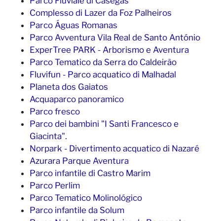
Parco Fluviale di Casegas
Complesso di Lazer da Foz Palheiros
Parco Águas Romanas
Parco Avventura Vila Real de Santo António
ExperTree PARK - Arborismo e Aventura
Parco Tematico da Serra do Caldeirão
Fluvifun - Parco acquatico di Malhadal
Planeta dos Gaiatos
Acquaparco panoramico
Parco fresco
Parco dei bambini "I Santi Francesco e
Giacinta".
Norpark - Divertimento acquatico di Nazaré
Azurara Parque Aventura
Parco infantile di Castro Marim
Parco Perlim
Parco Tematico Molinológico
Parco infantile da Solum