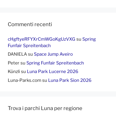
Commenti recenti
cHgftyeRFYXrCmWGoKgUzVXG
su
Spring
Funfair Spreitenbach
DANIELA
su
Space Jump Aveiro
Peter
su
Spring Funfair Spreitenbach
Künzli
su
Luna Park Lucerne 2026
Luna-Parks.com
su
Luna Park Sion 2026
Trova i parchi Luna per regione