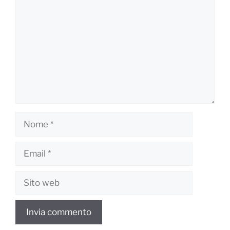
Nome
Email
Sito
web