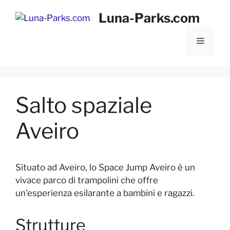
Vai
Luna-Parks.com
al
contenuto
Menu
Salto spaziale
Aveiro
Situato ad Aveiro, lo Space Jump Aveiro è un
vivace parco di trampolini che offre
un'esperienza esilarante a bambini e ragazzi.
Strutture