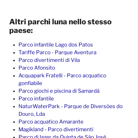
Altri parchi luna nello stesso
paese:
Parco infantile Lago dos Patos
Tariffe Parco - Parque Aventura
Parco divertimenti di Vila
Parco Afonsito
Acquapark Fratelli - Parco acquatico
gonfiabile
Parco giochi e piscina di Samardã
Parco infantile
NaturWaterPark - Parque de Diversões do
Douro, Lda
Parco acquatico Amarante
Magikland - Parco divertimenti
Parco di lazer da Quinta de São José